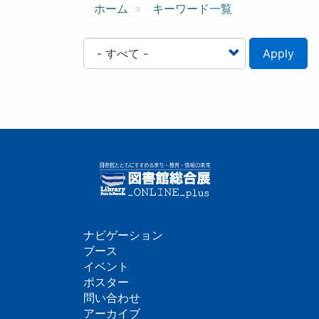
ン
ホーム
キーワード一覧
Apply
ナビゲーション
フ
ブース
イベント
ッ
ポスター
問い合わせ
タ
アーカイブ