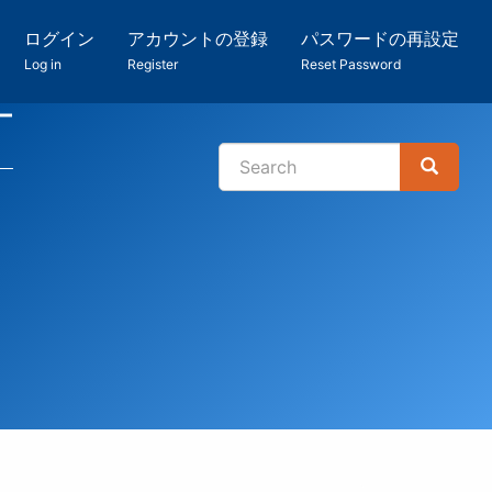
ログイン
アカウントの登録
パスワードの再設定
Log in
Register
Reset Password
ー
Search
Search
検
索