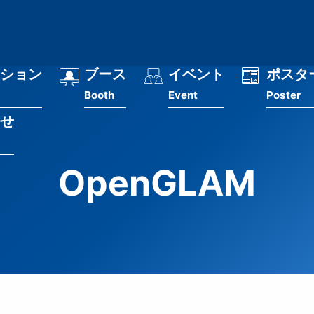
ション
ブース
イベント
ポスタ
Booth
Event
Poster
せ
OpenGLAM