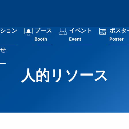
ション
ブース
イベント
ポスタ
Booth
Event
Poster
せ
人的リソース