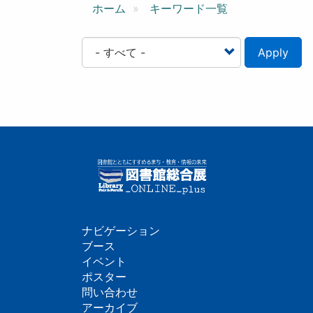
ン
ホーム
キーワード一覧
Apply
ナビゲーション
フ
ブース
イベント
ッ
ポスター
問い合わせ
タ
アーカイブ