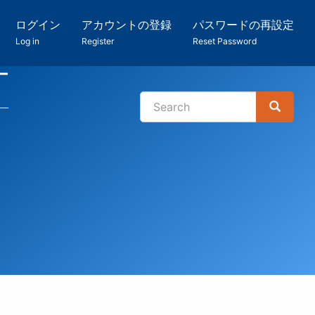
ログイン
アカウントの登録
パスワードの再設定
Log in
Register
Reset Password
ー
Search
Search
検
索