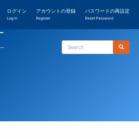
ログイン
アカウントの登録
パスワードの再設定
Log in
Register
Reset Password
ー
Search
Search
検
索