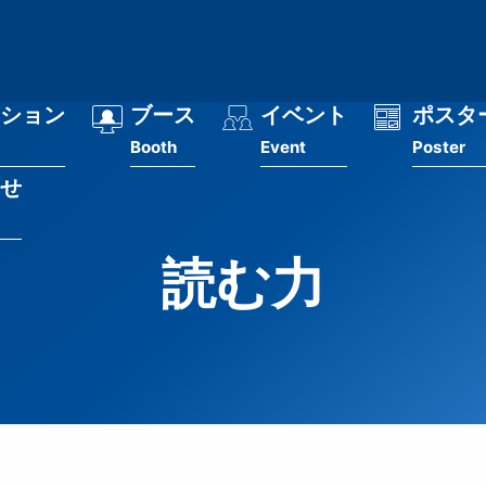
ション
ブース
イベント
ポスタ
Booth
Event
Poster
せ
読む力