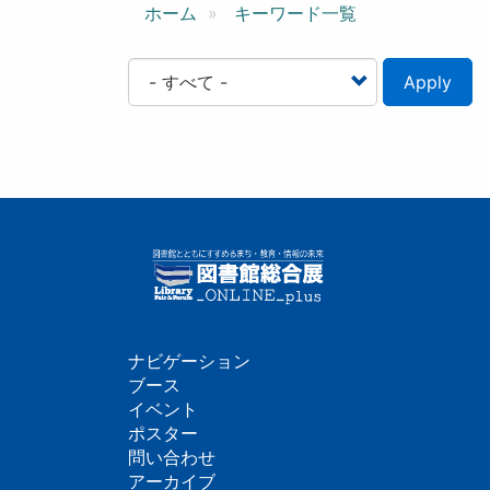
ン
ホーム
キーワード一覧
Apply
ナビゲーション
フ
ブース
イベント
ッ
ポスター
問い合わせ
タ
アーカイブ