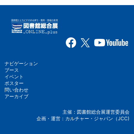
ナビゲーション
フ
ブース
イベント
ッ
ポスター
問い合わせ
タ
アーカイブ
ー
主催：図書館総合展運営委員会
企画・運営：カルチャー・ジャパン（JCC)