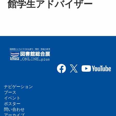
館学生アドバイザー
ナビゲーション
フ
ブース
イベント
ッ
ポスター
問い合わせ
タ
アーカイブ