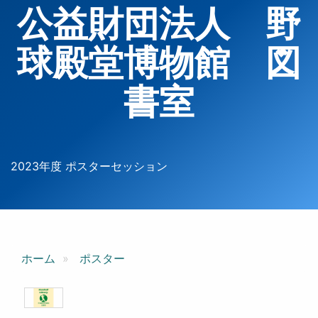
公益財団法人 野
球殿堂博物館 図
書室
2023年度 ポスターセッション
ホーム
ポスター