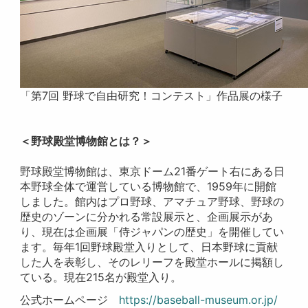
「第7回 野球で自由研究！コンテスト」作品展の様子
＜野球殿堂博物館とは？＞
野球殿堂博物館は、東京ドーム21番ゲート右にある日
本野球全体で運営している博物館で、1959年に開館
しました。館内はプロ野球、アマチュア野球、野球の
歴史のゾーンに分かれる常設展示と、企画展示があ
り、現在は企画展「侍ジャパンの歴史」を開催してい
ます。毎年1回野球殿堂入りとして、日本野球に貢献
した人を表彰し、そのレリーフを殿堂ホールに掲額し
ている。現在215名が殿堂入り。
公式ホームページ
https://baseball-museum.or.jp/