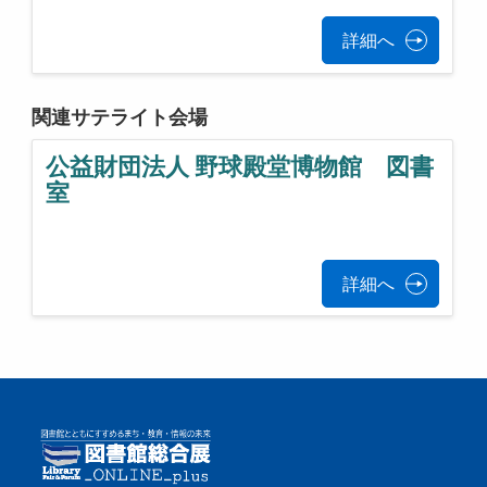
詳細へ
関連サテライト会場
公益財団法人 野球殿堂博物館 図書
室
詳細へ