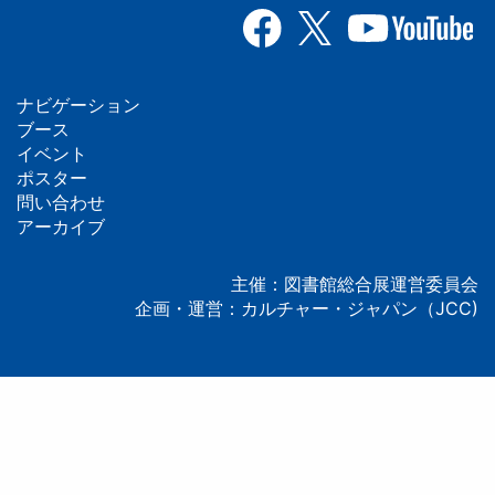
ナビゲーション
フ
ブース
イベント
ッ
ポスター
問い合わせ
タ
アーカイブ
ー
主催：図書館総合展運営委員会
企画・運営：カルチャー・ジャパン（JCC)