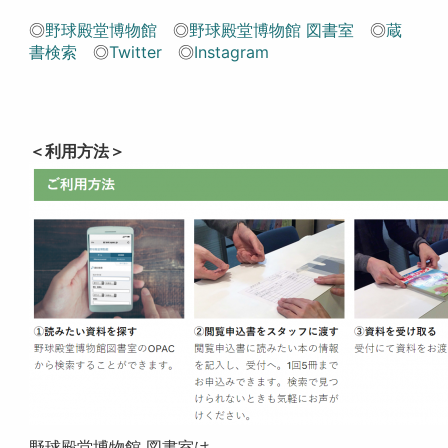
◎
野球殿堂博物館
◎
野球殿堂博物館 図書室
◎
蔵
書検索
◎
Twitter
◎
Instagram
＜利用方法＞
野球殿堂博物館 図書室は、