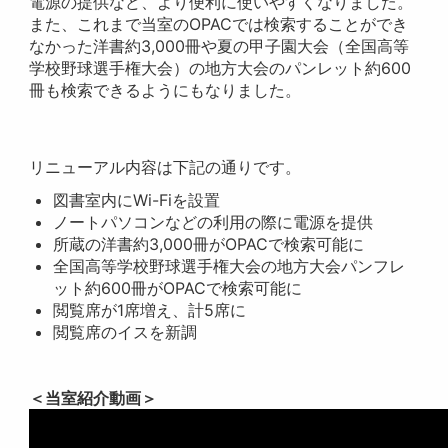
電源の提供など、より便利に使いやすくなりました。
また、これまで当室のOPACでは検索することができ
なかった洋書約3,000冊や夏の甲子園大会（全国高等
学校野球選手権大会）の地方大会のパンレット約600
冊も検索できるようにもなりました。
リニューアル内容は下記の通りです。
図書室内にWi-Fiを設置
ノートパソコンなどの利用の際に電源を提供
所蔵の洋書約3,000冊がOPACで検索可能に
全国高等学校野球選手権大会の地方大会パンフレ
ット約600冊がOPACで検索可能に
閲覧席が1席増え、計5席に
閲覧席のイスを新調
＜当室紹介動画＞