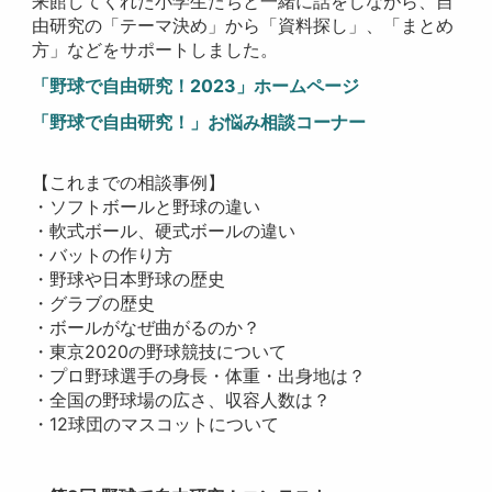
来館してくれた小学生たちと一緒に話をしながら、自
由研究の「テーマ決め」から「資料探し」、「まとめ
方」などをサポートしました。
「野球で自由研究！2023」ホームページ
「野球で自由研究！​​​​​​」お悩み相談コーナー
【これまでの相談事例】
・ソフトボールと野球の違い
・軟式ボール、硬式ボールの違い
・バットの作り方
・野球や日本野球の歴史
・グラブの歴史
・ボールがなぜ曲がるのか？
・東京2020の野球競技について
・プロ野球選手の身長・体重・出身地は？
・全国の野球場の広さ、収容人数は？
・12球団のマスコットについて