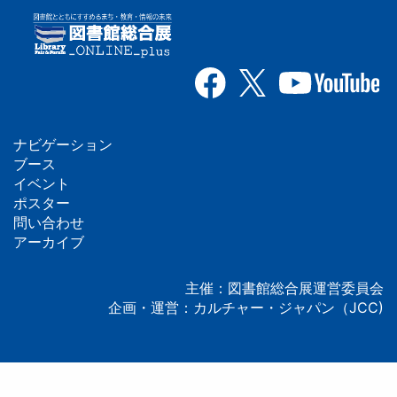
ナビゲーション
フ
ブース
イベント
ッ
ポスター
問い合わせ
タ
アーカイブ
ー
主催：図書館総合展運営委員会
企画・運営：カルチャー・ジャパン（JCC)