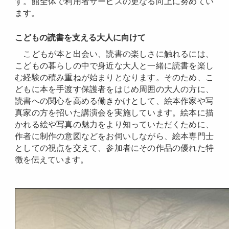
す。館全体で利用者サービスの更なる向上に努めてい
ます。
こどもの読書を支える大人に向けて
こどもが本と出会い、読書の楽しさに触れるには、
こどもの暮らしの中で身近な大人と一緒に読書を楽し
む経験の積み重ねが始まりとなります。
そのため、こ
どもに本を手渡す保護者をはじめ周囲の大人の方に、
読書への関心を高める働きかけとして、絵本作家や写
真家の方を招いた講演会を実施しています。絵本に描
かれる絵や写真の魅力をより知っていただくために、
作者に制作の意図などをお伺いしながら、絵本専門士
としての視点を交えて、参加者にその作品の優れた特
徴を伝えています。