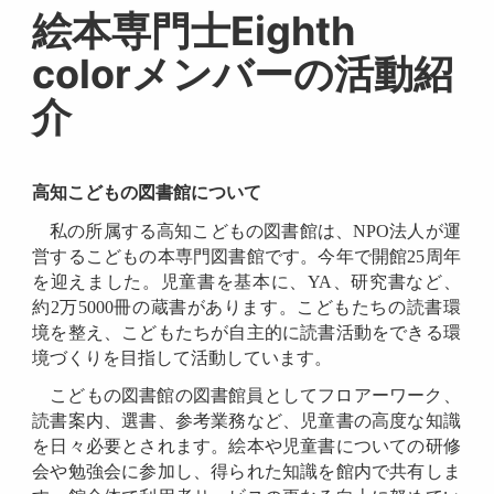
絵本専門士Eighth
colorメンバーの活動紹
介
高知こどもの図書館について
私の所属する高知こどもの図書館は、NPO法人が運
営するこどもの本専門図書館です。今年で開館25周年
を迎えました。児童書を基本に、YA、研究書など、
約2万5000冊の蔵書があります。こどもたちの読書環
境を整え、こどもたちが自主的に読書活動をできる環
境づくりを目指して活動しています。
こどもの図書館の図書館員としてフロアーワーク、
読書案内、選書、参考業務など、児童書の高度な知識
を日々必要とされます。絵本や児童書についての研修
会や勉強会に参加し、得られた知識を館内で共有しま