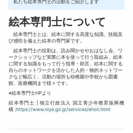
私たち絵本専門士の活動をご紹介します
絵本専門士について
絵本専門士とは、絵本に関する高度な知識、技能及
び感性を備えた絵本の専門家です。
絵本専門士の役割は、読み聞かせやおはなし会、ワ
ークショップなど実際に本を使って行う取組み、絵本
に関する知識をもって行う指導・助言、絵本に関する
自らのネットワークを活かした人的・物的ネットワー
クなど幅広く、活動の場所も幼稚園や学校から図書
館、医療機関まで様々です。
※絵本専門士HPより
絵本専門士 | 独立行政法人 国立青少年教育振興機
構 :
https://www.niye.go.jp/services/ehon.html