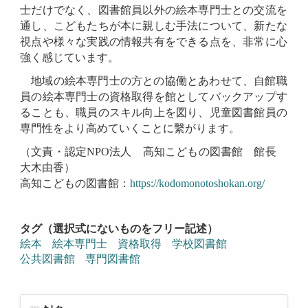
士だけでなく、図書館員以外の絵本専門士との交流を
通し、こどもたちが本に親しむ手法について、新たな
視点や様々な実践の情報共有をできる点を、非常に心
強く感じています。
地域の絵本専門士の方との協働とあわせて、自館職
員の絵本専門士の資格取得を館としてバックアップす
ることも、職員のスキル向上を図り、児童図書館員の
専門性をより高めていくことに繫がります。
（文責・認定NPO法人 高知こどもの図書館 館長
大木由香）
高知こどもの図書館：
https://kodomonotoshokan.org/
タグ（選択式にないものをフリー記述）
絵本
絵本専門士
資格取得
学校図書館
公共図書館
専門図書館