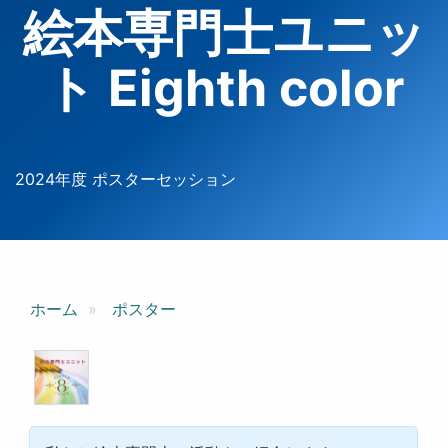
絵本専門士ユニッ
ト Eighth color
2024年度 ポスターセッション
ホーム
ポスター