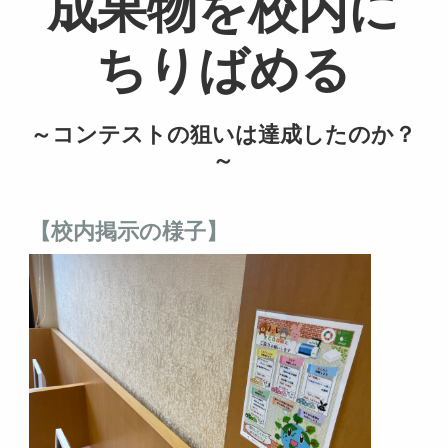
成果物を校内に
ちりばめる
～コンテストの狙いは達成したのか？
～
【校内掲示の様子】