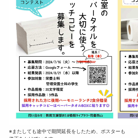
※またしても途中で期間延長をしたため、ポスターも