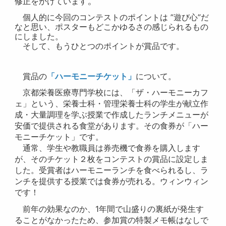
。
修正をかけています
個人的に今回のコンテストのポイントは ”遊び心”だ
なと思い、ポスターもどこかゆるさの感じられるもの
にしました。
そして、もうひとつのポイントが賞品です。
賞品の
「ハーモニーチケット」
について。
京都栄養医療専門学校には、「ザ・ハーモニーカフ
ェ」という、栄養士科・管理栄養士科の学生が献立作
成・大量調理を学ぶ授業で作成したランチメニューが
安価で提供される食堂があります。その食券が「ハー
モニーチケット」です。
通常、学生や教職員は券売機で食券を購入します
が、そのチケット２枚をコンテストの賞品に設定しま
した。受賞者はハーモニーランチを食べられるし、ラ
ンチを提供する授業では食券が売れる。ウィンウィン
です！
前年の効果なのか、1年間で山盛りの裏紙が発生す
ることがなかったため、参加賞の特製メモ帳はなしで