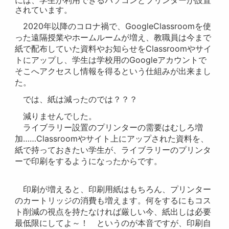
には、学生が利用できるパソコンとプリンターが設置
されています。
2020年以降のコロナ禍で、GoogleClassroomを使
った遠隔授業やホームルームが増え、教職員は今まで
紙で配布していた資料やお知らせをClassroomやサイ
トにアップし、学生は学校用のGoogleアカウントで
そこへアクセスし情報を得るという仕組みが出来まし
た。
では、紙は減ったのでは？？？
減りませんでした。
ライブラリー設置のプリンターの需要はむしろ増
加……Classroomやサイト上にアップされた資料を、
紙で持っておきたい学生が、ライブラリーのプリンタ
ーで印刷をするようになったからです。
印刷が増えると、印刷用紙はもちろん、プリンター
のカートリッジの消費も増えます。何をするにもコス
ト削減の視点を持たなければ厳しい今、紙出しは必要
最低限にしてよ～！ というのが本音ですが、印刷自