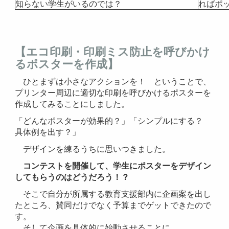
知らない学生がいるのでは？
ればポ
【エコ印刷・印刷ミス防止を呼びかけ
るポスターを作成】
ひとまずは小さなアクションを！ ということで、
プリンター周辺に適切な印刷を呼びかけるポスターを
作成してみることにしました。
「どんなポスターが効果的？」「シンプルにする？
具体例を出す？」
デザインを練るうちに思いつきました。
コンテストを開催して、学生にポスターをデザイン
してもらうのはどうだろう！？
そこで自分が所属する教育支援部内に企画案を出し
たところ、賛同だけでなく予算までゲットできたので
す。
そして企画を具体的に始動させることに。