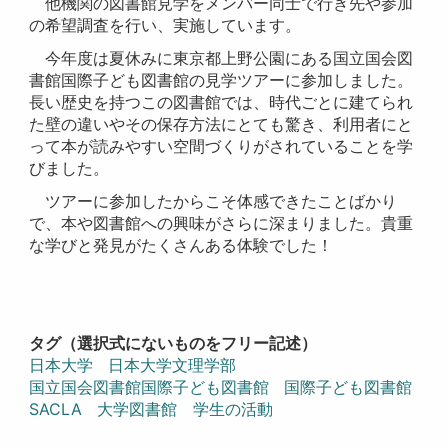
他機関の図書館見学をメンバー同士で行き先や参加
の希望調査を行い、実施しています。
今年度は夏休みに東京都上野公園にある国立国会図
書館国際子ども図書館の見学ツアーに参加しました。
長い歴史を持つこの図書館では、時代ごとに建てられ
た壁の違いやその保存方法にとても驚き、利用者にと
って本が読みやすい空間づくりがされていることを学
びました。
ツアーに参加したからこそ体感できたことばかり
で、本や図書館への興味がさらに深まりました。貴重
な学びと発見がたくさんある体験でした！
タグ（選択式にないものをフリー記述）
日本大学
日本大学文理学部
国立国会図書館国際子ども図書館
国際子ども図書館
SACLA
大学図書館 学生の活動