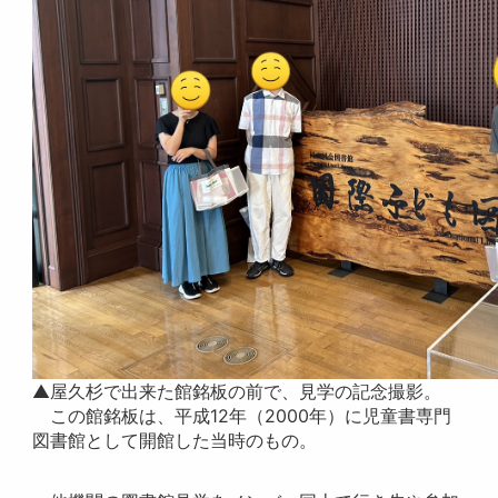
▲屋久杉で出来た館銘板の前で、見学の記念撮影。
この館銘板は、平成12年（2000年）に児童書専門
図書館として開館した当時のもの。