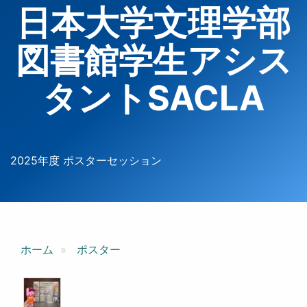
日本大学文理学部
図書館学生アシス
タントSACLA
2025年度 ポスターセッション
ホーム
ポスター