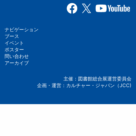
ナビゲーション
フ
ブース
イベント
ッ
ポスター
問い合わせ
タ
アーカイブ
ー
主催：図書館総合展運営委員会
企画・運営：カルチャー・ジャパン（JCC)