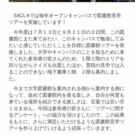
SACLAでは毎年オープンキャンパスで図書館見学
ツアーを実施しています！
今年度は７月１３日と９月２１日の２日間、この図
書館にまた来てみたい、このキャンパスで勉強してみ
たいと感じていただくことを目標に図書館ツアーを実
施しました。大学やキャンパスのことを知るために来
てくれた参加者の皆さんのため、１階２階のエリアを
回りながらクイズを出題したほか、普段の見学では入
ることのできない地下書庫１階、２階も案内しまし
た。
今まで大学図書館を案内される側から案内する側に
なって、改めて図書館内を巡る楽しさ、自分が何度も
来ている場所を紹介できる嬉しさは、言葉では言い尽
くせません。今回は参加者の皆さんに「ツアーに関す
るアンケート」への協力を頂けましたので、この結果
をもとに、さらに満足いただけるような図書館見学ツ
アーを作り上げていけるよう頑張っていきます。