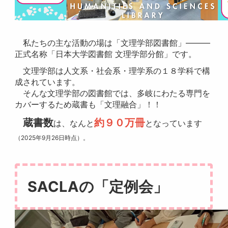
私たちの主な活動の場は「文理学部図書館」―――
正式名称「日本大学図書館 文理学部分館」です。
文理学部は人文系・社会系・理学系の１８学科で構
成されています。
そんな文理学部の図書館では、多岐にわたる専門を
カバーするため蔵書も「文理融合」！！
蔵書数
約９０万冊
は、なんと
となっています
（2025年9月26日時点）。
SACLAの「定例会」