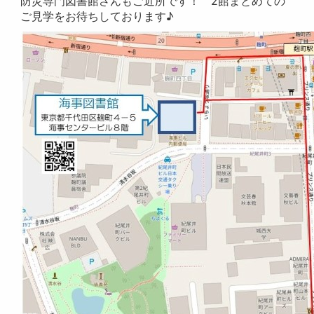
防災専門図書館さんもご近所です！ 2館まとめての
ご見学をお待ちしております♪