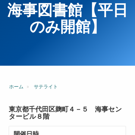
海事図書館【平日
のみ開館】
ホーム
サテライト
東京都千代田区麹町４－５ 海事セン
タービル８階
開催日時