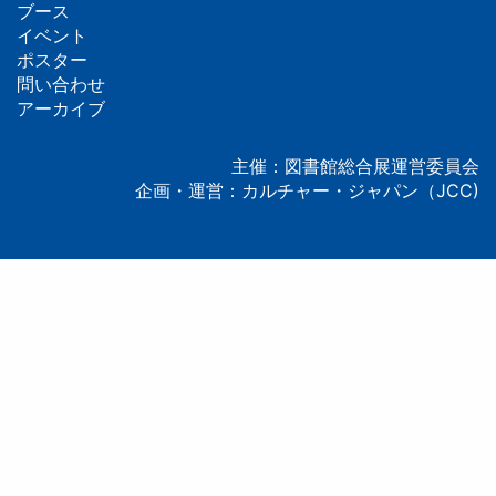
フ
ブース
イベント
ッ
ポスター
問い合わせ
タ
アーカイブ
ー
主催：図書館総合展運営委員会
企画・運営：カルチャー・ジャパン（JCC)