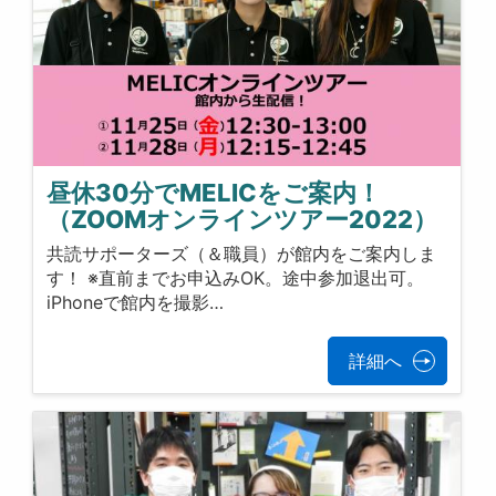
昼休30分でMELICをご案内！
（ZOOMオンラインツアー2022）
共読サポーターズ（＆職員）が館内をご案内しま
す！ ※直前までお申込みOK。途中参加退出可。
iPhoneで館内を撮影…
詳細へ