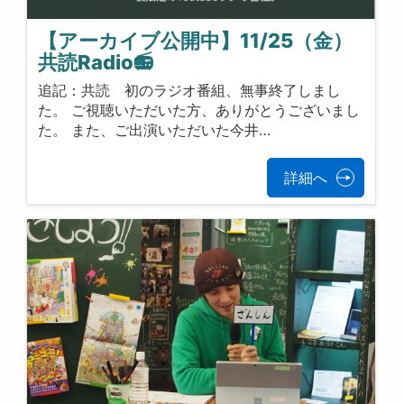
【アーカイブ公開中】11/25（金）
共読Radio📻
追記：共読 初のラジオ番組、無事終了しまし
た。 ご視聴いただいた方、ありがとうございまし
た。 また、ご出演いただいた今井…
詳細へ