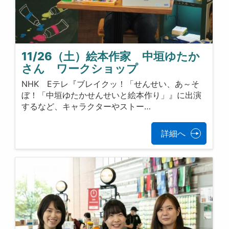
11/26（土）絵本作家 中垣ゆたか
さん ワークショップ
NHK Eテレ『ブレイクッ！「せんせい、あ～そ
ぼ！「中垣ゆたかせんせいと絵本作り」』に出演
するなど、キャラクターやストー…
詳細へ