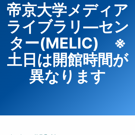
帝京大学メディア
ライブラリ―セン
ター(MELIC) ※
土日は開館時間が
異なります