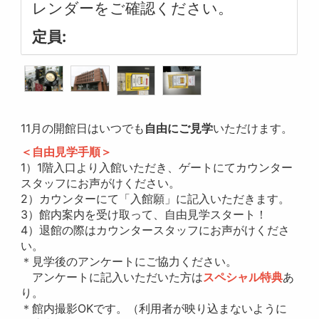
レンダーをご確認ください。
定員:
11月の開館日はいつでも
自由にご見学
いただけます。
＜自由見学手順＞
1）1階入口より入館いただき、ゲートにてカウンター
スタッフにお声がけください。
2）カウンターにて「入館願」に記入いただきます。
3）館内案内を受け取って、自由見学スタート！
4）退館の際はカウンタースタッフにお声がけくださ
い。
＊見学後のアンケートにご協力ください。
アンケートに記入いただいた方は
スペシャル特典
あ
り。
＊館内撮影OKです。（利用者が映り込まないように