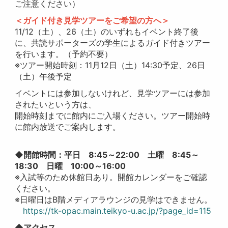
ご注意ください）
＜ガイド付き見学ツアーをご希望の方へ＞
11/12（土）、26（土）のいずれもイベント終了後
に、共読サポーターズの学生によるガイド付きツアー
を行います。（予約不要）
※ツアー開始時刻：11月12日（土）14:30予定、26日
（土）午後予定
イベントには参加しないけれど、見学ツアーには参加
されたいという方は、
開始時刻までに館内にご入場ください。ツアー開始時
に館内放送でご案内します。
◆開館時間：平日 8:45～22:00 土曜 8:45～
18:30 日曜 10:00～16:00
※入試等のため休館日あり。開館カレンダーをご確認
ください。
※日曜日はB階メディアラウンジの見学はできません。
https://tk-opac.main.teikyo-u.ac.jp/?page_id=115
◆アクセス