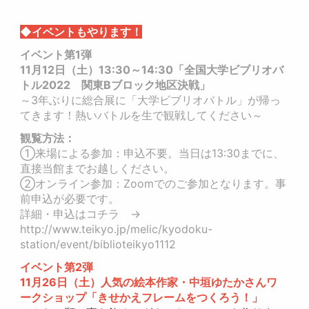
◆イベントもやります！
イベント第1弾
11月12日（土）13:30～14:30「全国大学ビブリオバ
トル2022 関東Bブロック地区決戦」
～3年ぶりに総合展に「大学ビブリオバトル」が帰っ
てきます！熱いバトルを生で観戦してください～
観覧方法：
①来場による参加：申込不要。当日は13:30までに、
直接当館までお越しください。
②オンライン参加：Zoomでのご参加となります。事
前申込が必要です。
詳細・申込はコチラ →
http://www.teikyo.jp/melic/kyodoku-
station/event/biblioteikyo1112
イベント第2弾
11月26日（土）人気の絵本作家・中垣ゆたかさんワ
ークショップ「きせかえフレームをつくろう！」