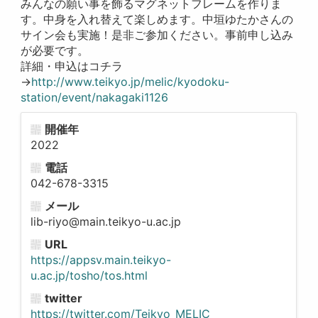
みんなの願い事を飾るマグネットフレームを作りま
す。中身を入れ替えて楽しめます。中垣ゆたかさんの
サイン会も実施！是非ご参加ください。事前申し込み
が必要です。
詳細・申込はコチラ
→
http://www.teikyo.jp/melic/kyodoku-
station/event/nakagaki1126
開催年
2022
電話
042-678-3315
メール
lib-riyo@main.teikyo-u.ac.jp
URL
https://appsv.main.teikyo-
u.ac.jp/tosho/tos.html
twitter
https://twitter.com/Teikyo_MELIC