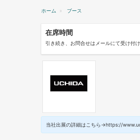
ン
ホーム
ブース
在席時間
引き続き、お問合せはメールにて受け付けております
当社出展の詳細はこちら→https://www.uchida.c