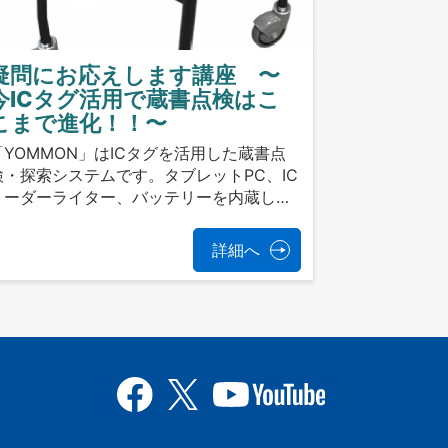
疑問にお応えします講座 〜
今ICタグ活用で蔵書点検はこ
こまで進化！！〜
「YOMMON」はICタグを活用した蔵書点
検・探索システムです。タブレットPC、IC
リーダーライター、バッテリーを内蔵し…
詳細へ