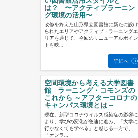
い図書館活用スタイルと
は？ 〜アクティブラーニン
グ環境の活用〜
改修を終えた山形県立図書館に新たに設
られたエリアやアクティブ・ラーニング
リアを通じて、今回のリニューアルポイ
トを映…
詳細へ
空間環境から考える大学図書
館 ラーニング・コモンズの
これから ～アフターコロナの
キャンパス環境とは～
現在、新型コロナウイルス感染症の影響
より、学びの変化が急速に進み、「大学
行かなくても学べる」と感じる一方で、
「オンラ…