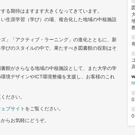
対する期待はますます大きくなってきています。
しい生涯学習（学び）の場、複合化した地域の中核施設
ンズ」「アクティブ・ラーニング」の進化とともに、新
る学びのスタイルの中で、果たすべき図書館の役割はそ
図書館がさらなる地域の中核施設として、また大学の学
環境デザインやICT環境整備を支援し、お客様のこれ
h
。
覧ください。
0
ウェブサイト
をご覧ください。
0
ム
からお気軽にどうぞ。