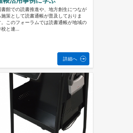
通帳活用事例に学ぶ
図書館での読書推進や、地方創生につなが
る施策として読書通帳が普及しておりま
す。このフォーラムでは読書通帳が地域の
学校と連…
詳細へ