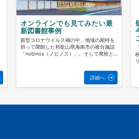
オンラインでも見てみたい最
新図書館事例
新型コロナウイルス禍の中、地域の期待を
担って開館した和歌山県海南市の複合施設
「nobinos（ノビノス）」。そして廃校と…
詳細へ