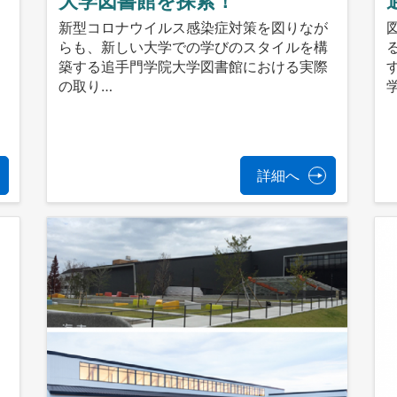
大学図書館を探索！
新型コロナウイルス感染症対策を図りなが
らも、新しい大学での学びのスタイルを構
築する追手門学院大学図書館における実際
け
の取り…
エ
ン
詳細へ
に
に