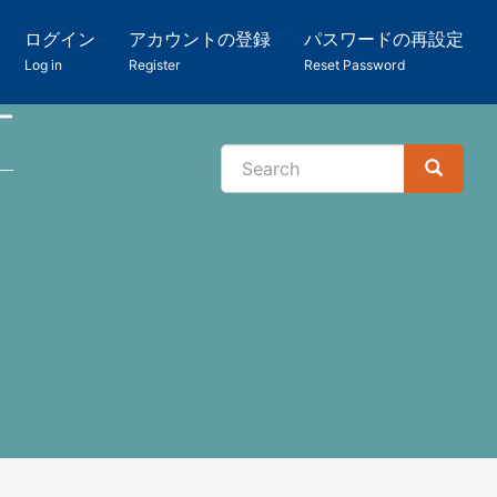
ログイン
アカウントの登録
パスワードの再設定
Log in
Register
Reset Password
ー
Search
Search
検
索