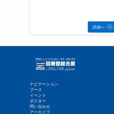
詳細へ
ナビゲーション
フ
ブース
イベント
ッ
ポスター
問い合わせ
タ
アーカイブ