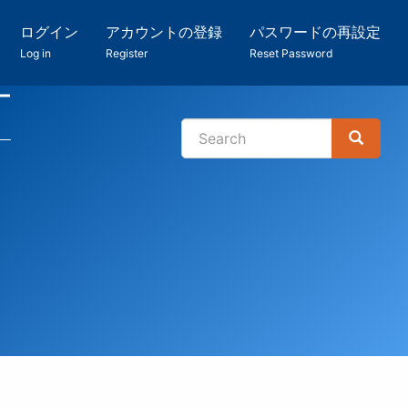
ログイン
アカウントの登録
パスワードの再設定
Log in
Register
Reset Password
ー
Search
Search
検
索