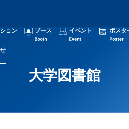
ション
ブース
イベント
ポスタ
Booth
Event
Poster
せ
大学図書館