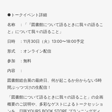
●トークイベント詳細
名称 ：「『図書館について語るときに我々の語るこ
と』について我々の語ること」
日時 ：11月30日（火）13:00〜18:00予定
形式 ：オンライン配信
参加 ：無料
内容 ：
図書館総合展の最終日、何が起こるか分からない5時
間ぶっつづけの生配信！
「図書館について語るときに我々の語ること」の企画
概要のご説明や、多彩なゲストによるトークセッショ
ンを、日販YOURS BOOK STORE プランニングディ