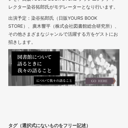
レクター染谷拓郎氏がモデレーターとなり行います。
出演予定：染谷拓郎氏（日販YOURS BOOK
STORE）、廣木響平（株式会社図書館総合研究所）、
その他さまざまなジャンルで活躍する方をゲストにお
招きします。
タグ（選択式にないものをフリー記述）