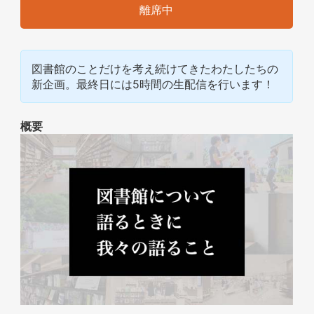
離席中
図書館のことだけを考え続けてきたわたしたちの
新企画。最終日には5時間の生配信を行います！
概要