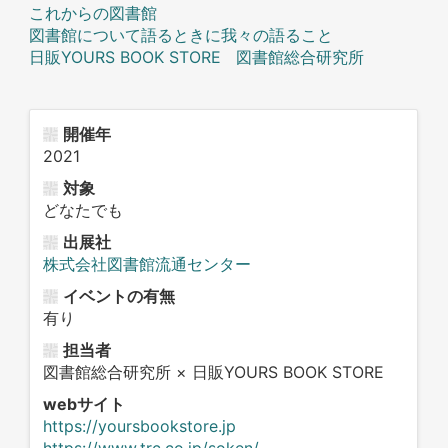
これからの図書館
図書館について語るときに我々の語ること
日販YOURS BOOK STORE
図書館総合研究所
開催年
2021
対象
どなたでも
出展社
株式会社図書館流通センター
イベントの有無
有り
担当者
図書館総合研究所 × 日販YOURS BOOK STORE
webサイト
https://yoursbookstore.jp
https://www.trc.co.jp/soken/