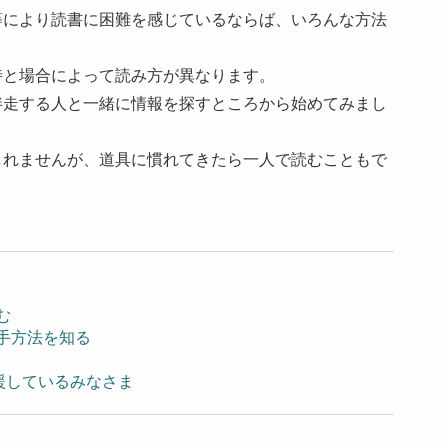
等により読書に困難を感じているならば、いろんな方法
時と場合によって読み方が異なります。
伴走する人と一緒に情報を探すところから始めてみまし
しれませんが、道具に慣れてきたら一人で読むこともで
む
手方法を知る
援しているみなさま