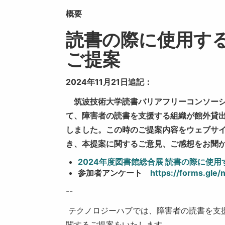
概要
読書の際に使用す
ご提案
2024年11月21日追記：
筑波技術大学読書バリアフリーコンソーシ
て、障害者の読書を支援する組織が館外貸
しました。この時のご提案内容をウェブサ
き、本提案に関するご意見、ご感想をお聞
2024年度図書館総合展 読書の際に使
参加者アンケート
https://forms.gl
--
テクノロジーハブでは、障害者の読書を支
関するご提案をいたします。