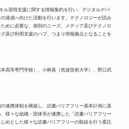
スキル習得支援に関する情報集約を行い、デジタルデバ
ーの達成へ向けた活動を行います。テクノロジーが読み
るために必要な、個別のニーズ、メディア及びテクノロ
ング及び利用支援のハブ、つまり情報拠点となることを
熊本高等専門学校）、小林真（筑波技術大学）、野口武
間の連携体制を構築し、読書バリアフリー基本計画に基
め、様々な組織・団体等が連携した「読書バリアフリー
はじめとした様々な読書バリアフリーの取組を行う委託