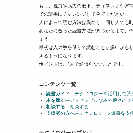
もし、視力や筋力の低下、ディスレクシア
での読書にチャレンジしてみてください。
人によって読む方法は異なり、同じ人でも
あなたに合った読書方法が見つかるまで、
ょう。
最初は人の手を借りて読むことが多いかも
きるようになります。
ポイントは、1人で頑張らないことです。
コンテンツ一覧
読書ガイド
―テクノロジーを活用して読
本を探す
―
アクセシブルな本や機器の入
相談する
―
相談する
支援者の方へ
―
テクノロジー×読書を支
テクノロジーハブとは