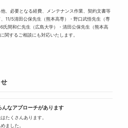
他、必要となる経費、メンテナンス作業、契約文書等
、11/5清田公保先生（熊本高専）・野口武悟先生（専
1/6氏間和仁先生（広島大学）・清田公保先生（熊本高
機器に関するご相談にも対応いたします。
らせ
ろんなアプローチがあります
法はたくさんあります。
集めました。