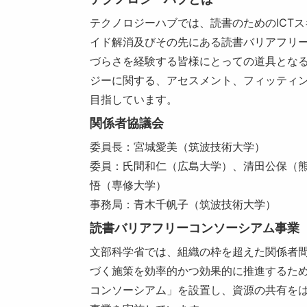
テクノロジーハブでは、読書のためのICT
イド解消及びその先にある読書バリアフリ
づらさを経験する皆様にとっての道具とな
ジーに関する、アセスメント、フィッティ
目指しています。
関係者協議会
委員長：宮城愛美（筑波技術大学）
委員：氏間和仁（広島大学）、清田公保（
悟（専修大学）
事務局：青木千帆子（筑波技術大学）
読書バリアフリーコンソーシアム事業
文部科学省では、組織の枠を超えた関係者
づく施策を効率的かつ効果的に推進するた
コンソーシアム」を設置し、資源の共有を