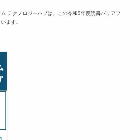
ム テクノロジーハブは、この令和5年度読書バリアフ
ています。
コ