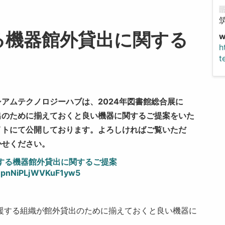
る機器館外貸出に関する
h
t
アムテクノロジーハブは、2024年図書館総合展に
出のために揃えておくと良い機器に関するご提案をいた
イトにて公開しております。よろしければご覧いただ
かせください。
用する機器館外貸出に関するご提案
e/npnNiPLjWVKuF1yw5
援する組織が館外貸出のために揃えておくと良い機器に