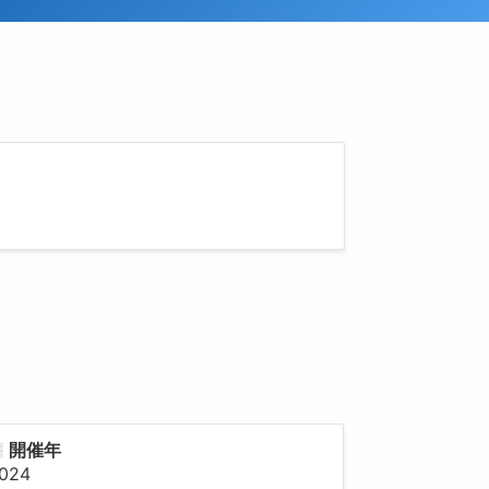
開催年
024