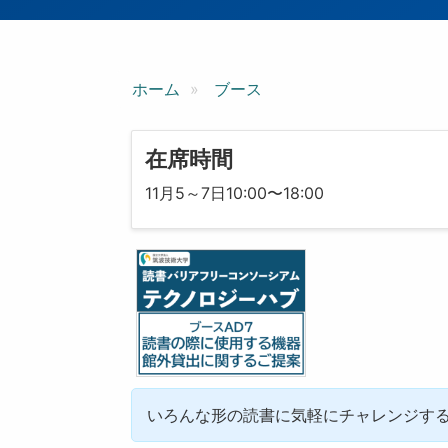
ン
ホーム
ブース
在席時間
11月5～7日10:00〜18:00
いろんな形の読書に気軽にチャレンジす