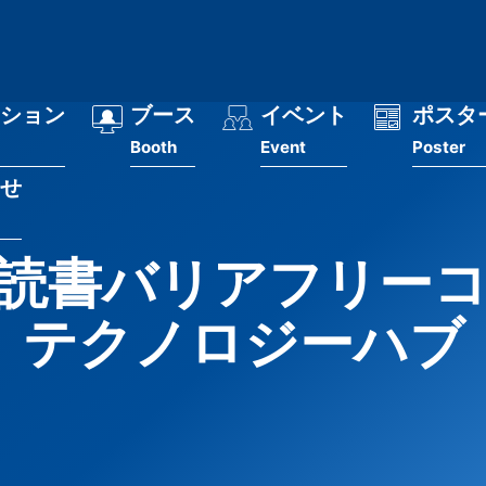
ション
ブース
イベント
ポスタ
Booth
Event
Poster
せ
読書バリアフリー
テクノロジーハブ