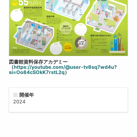
図書館資料保存アカデミー
（
https://youtube.com/@user-tv8sq7wd4u?
si=Oo84cSOkK7rstL2q
）
開催年
2024