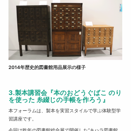
2014年歴史的図書館用品展示の様子
3.製本講習会
『本のおどうぐばこ のり
を使った 糸綴じの手帳を作ろう』
本フォーラムは、製本を実習スタイルで学ぶ体験型学
習講座です。
今回は昨年の図書館総合展で開催した“キハラ図書館