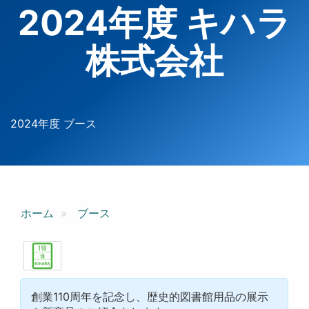
2024年度 キハラ
株式会社
2024年度 ブース
ホーム
ブース
創業110周年を記念し、歴史的図書館用品の展示