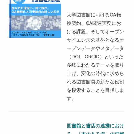
大学図書館におけるOA転
換契約、OA関連実務にお
ける課題、そしてオープン
サイエンスの基盤となるオ
ープンデータやメタデータ
（DOI、ORCID）といった
多岐にわたるテーマを取り
上げ、変化の時代に求めら
れる図書館員の新たな役割
を模索することを目指しま
す。
図書館と書店の連携におけ
る、「本のある場」の可能