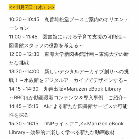
<<11月7日（木）>>
10:30～10:45 丸善雄松堂ブースご案内のオリエンテ
ーション
11:00～11:45 図書館における子育て支援の可能性～
図書館スタッフの役割を考える～
12:00～12:30 東海大学新図書館計画～東海大学の新
たな挑戦
13:30～14:00 新しいデジタルアーカイブ創りへの挑
戦！～水族館をデジタルアーカイブでデザインする～
14:15～14:30 丸善出版×Maruzen eBook Library
～BBCほか動画最新コンテンツ＆導入事例 ご紹介～
14:45～15:15 AIによる新たな図書館サービスの可能
性を探る
15:30～16:15 DNPライトアニメ×Maruzen eBook
Library～効果的に楽しく学べる新たな動画教材