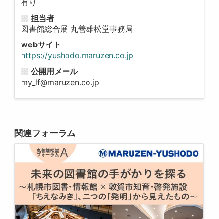
有り
担当者
図書館総合展 丸善雄松堂事務局
webサイト
https://yushodo.maruzen.co.jp
公開用メール
my_lf@maruzen.co.jp
関連フォーラム