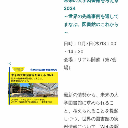
未来の大学図書館を考える
2024
～世界の先進事例を通して
まなぶ、図書館のこれから
～
日時：11月7日(木)13：00
～14：30
会場：リアル開催（第7会
<
場​）
最新の情勢から、未来の大
学図書館に求められるこ
と、考えられることを提起
しつつ、世界の図書館の実
例情報について、Webを駆