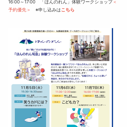
16:00～17:00 「ほんのれん」体験ワークショップ
＜
予約優先＞
※申し込みは
こちら