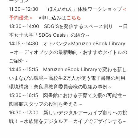
ーション
11:30～12:30 「ほんのれん」体験ワークショップ
＜
予約優先＞
※申し込みは
こちら
13:30～14:00 SDG'Sを発信するスペース創り ～日
本女子大学「SDGs Oasis」の紹介～
14:15～14:30 オトバンク×Maruzen eBook Library
～オーディオブックの最新動向・おすすめタイトルの
ご紹介～
14:45～15:15 Maruzen eBook Libraryで変わる新し
いまなびの環境～高校生2万人が使う電子書籍の利用
環境構築：奈良県教育委員会様の取組み事例～
15:30～16:15 図書館における子育て支援の可能性～
図書館スタッフの役割を考える～
16:30～17:00 新しいデジタルアーカイブ創りへの挑
戦！～水族館をデジタルアーカイブでデザインする～