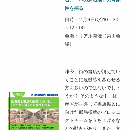
性を探る
日時：11月6日(水)10：30
～12：00
会場：リアル開催（第１会
場​）
昨今、街の書店が消えてい
くことに危機感を募らせる
方も多いのではないでしょ
うか？ そのような中、経
産省が主導して書店振興に
向けた部局横断のプロジェ
クトチームを立ち上げるな
どの動きがあり、また、文