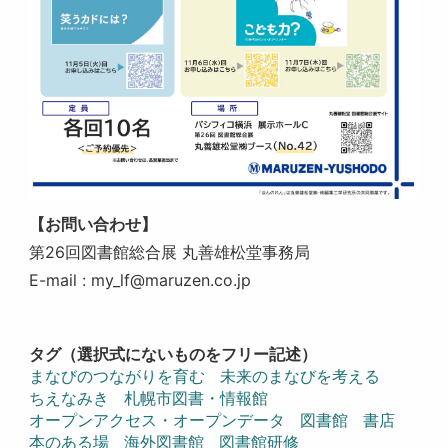
【お問い合わせ】
第26回図書館総合展 丸善雄松堂事務局
E-mail : my_lf@maruzen.co.jp
タグ（選択式にないものをフリー記述）
まなびのつながりを育む
未来のまなびを考える
ちえなみき
札幌市図書・情報館
オープンアクセス・オープンデータ
図書館
書店
本のある場
海外図書館
図書館研修