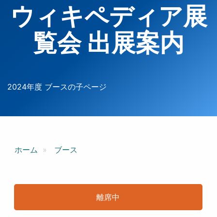
ウィキペディア展
覧会 出展案内
2024年度 ブースの子ページ
ホーム
ブース
離席中