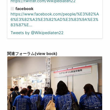
https://twitter.com/Wikipediaten22
facebook
https://www.facebook.com/people/%E3%82%A
6%E3%82%A3%E3%82%AD%E3%83%9A%E3%
83%87%E…
Tweets by @Wikipediaten22
関連フォーラム(view bock)