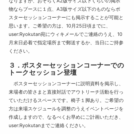
なりますが、おそらくA2版サイズ以下くらいの掲示
物ならブースに１点、A3版サイズ以下のものならポ
スターセッションコーナーにも掲示することが可能と
思います。ご希望の方は、10月25日頃までに、
user:Ryokutan宛にウィキメールでご連絡のうえ、10
月末日必着で指定場所まで郵送するか、当日にご持参
ください。
３．ポスターセッションコーナーでの
トークセッション登壇
ポスターセッションコーナーに説明資料を掲示し、
来場者の皆さまと直接対話でアウトリーチ活動を行っ
ていただけるスペースです。椅子１脚あり。ご希望の
方は来場スケジュールを調整のうえイベントページを
作成しますので、なるべくお早めにご計画いただき、
user:Ryokutanまでご連絡ください。