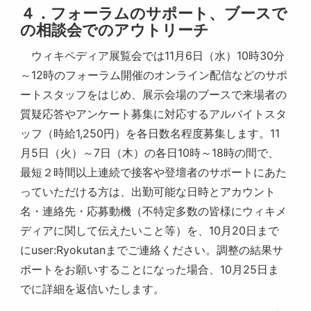
４．フォーラムのサポート、ブースで
の相談会でのアウトリーチ
ウィキペディア展覧会では11月6日（水）10時30分
～12時のフォーラム開催のオンライン配信などのサポ
ートスタッフをはじめ、展示会場のブースで来場者の
質疑応答やアンケート募集に対応するアルバイトスタ
ッフ（時給1,250円）を各日数名程度募集します。11
月5日（火）～7日（木）の各日10時～18時の間で、
最短２時間以上連続で接客や登壇者のサポートにあた
っていただける方は、出勤可能な日時とアカウント
名・連絡先・応募動機（不特定多数の皆様にウィキメ
ディアに関して伝えたいこと等）を、10月20日まで
にuser:Ryokutanまでご連絡ください。調整の結果サ
ポートをお願いすることになった場合、10月25日ま
でに詳細を返信いたします。