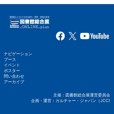
ナビゲーション
フ
ブース
イベント
ッ
ポスター
問い合わせ
タ
アーカイブ
ー
主催：図書館総合展運営委員会
企画・運営：カルチャー・ジャパン（JCC)