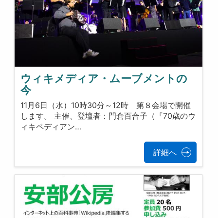
ウィキメディア・ムーブメントの
今
11月6日（水）10時30分～12時 第８会場で開催
します。 主催、登壇者：門倉百合子（『70歳のウ
ィキペディアン…
詳細へ