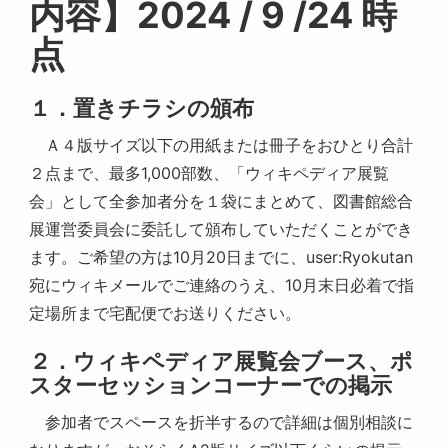
内容】2024 / 9 /24 時
点
１．置きチラシの頒布
Ａ４版サイズ以下の用紙または冊子をおひとり合計
２点まで、最多1,000部数、「ウィキペディア展覧
会」として全参加者分を１袋にまとめて、図書館総合
展運営委員会に委託して頒布していただくことができ
ます。ご希望の方は10月20日までに、user:Ryokutan
宛にウィキメールでご連絡のうえ、10月末日必着で指
定場所まで宅配便でお送りください。
２．ウィキペディア展覧会ブース、ポ
スターセッションコーナーでの掲示
参加者でスペースを折半するので詳細は個別相談に