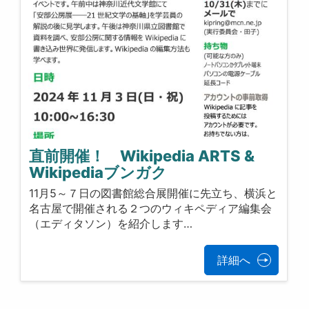
直前開催！ Wikipedia ARTS &
Wikipediaブンガク
11月5～７日の図書館総合展開催に先立ち、横浜と
名古屋で開催される２つのウィキペディア編集会
（エディタソン）を紹介します…
詳細へ