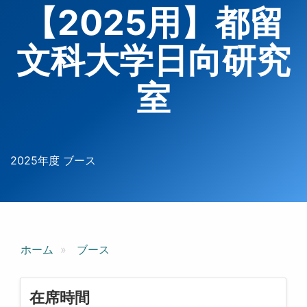
【2025用】都留
文科大学日向研究
室
2025年度 ブース
ホーム
ブース
在席時間