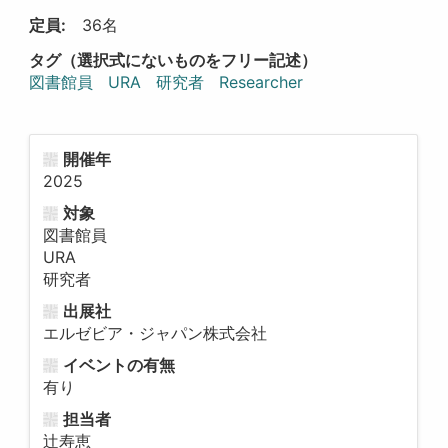
定員:
36名
タグ（選択式にないものをフリー記述）
図書館員
URA
研究者
Researcher
開催年
2025
対象
図書館員
URA
研究者
出展社
エルゼビア・ジャパン株式会社
イベントの有無
有り
担当者
辻寿恵