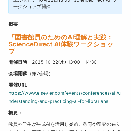
エルゼビア 10月22日13:00- ScienceDirect AI ワ
ークショップ開催
概要
「
図書館員のためのAI理解と実践：
ScienceDirect AI体験ワークショッ
プ」
開催日時
2025-10-22(水) 13:00
-
14:30
会場開催
（第7会場）
開催URL
https://www.elsevier.com/events/conferences/all/u
nderstanding-and-practicing-ai-for-librarians
概要：
教員や学生が生成AIを活用し始め、教育や研究の在り