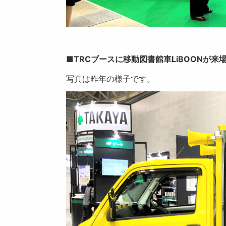
■TRCブースに移動図書館車LiBOONが来
写真は昨年の様子です。