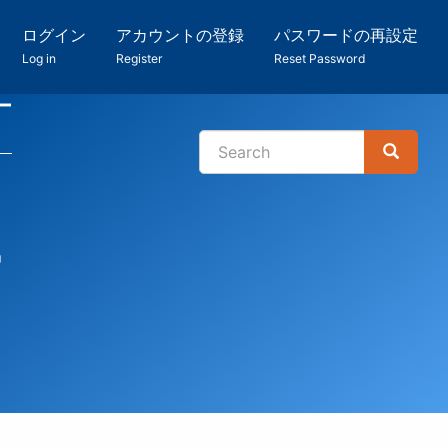
ログイン
アカウントの登録
パスワードの再設定
Log in
Register
Reset Password
ー
Search
Search
検
索
ー