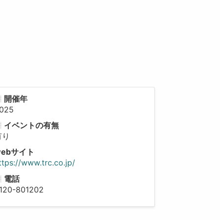
開催年
025
イベントの有無
有り
webサイト
ttps://www.trc.co.jp/
電話
120-801202