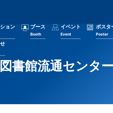
ション
ブース
イベント
ポスタ
Booth
Event
Poster
せ
図書館流通センタ