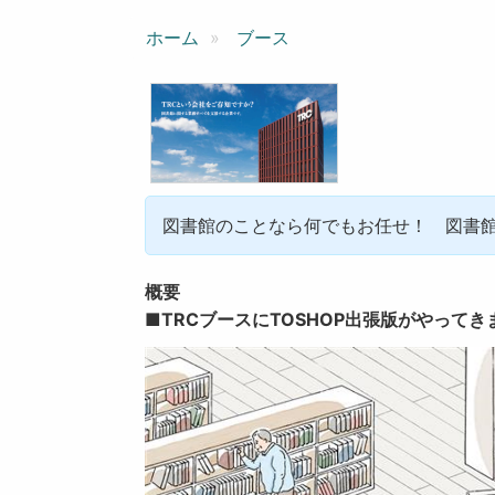
ン
ホーム
ブース
図書館のことなら何でもお任せ！ 図書
概要
■TRCブースにTOSHOP出張版がやってき