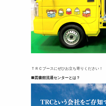
ＴＲＣブースにぜひお立ち寄りください！
■図書館流通センターとは？