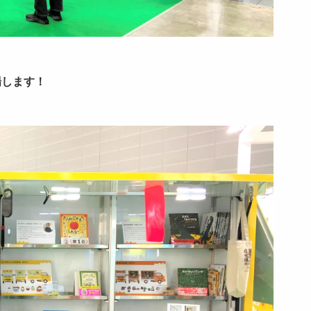
場します！