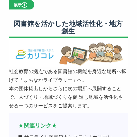
展示①
図書館を活かした地域活性化・地方
創生
社会教育の拠点である図書館の機能を身近な場所へ拡
げて「まちなかライブラリー」へ。
本の団体貸出しからさらに次の場所へ展開すること
で、人づくり・地域づくりを促 進し地域を活性化さ
せる一つのサービスをご提案します。
★関連リンク★