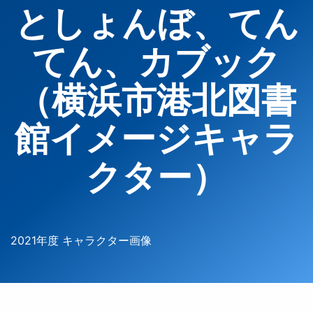
としょんぼ、てん
てん、カブック
（横浜市港北図書
館イメージキャラ
クター）
2021年度 キャラクター画像