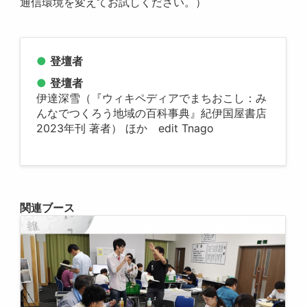
通信環境を変えてお試しください。）
登壇者
登壇者
伊達深雪（『ウィキペディアでまちおこし：み
んなでつくろう地域の百科事典』紀伊国屋書店
2023年刊 著者） ほか edit Tnago
関連ブース