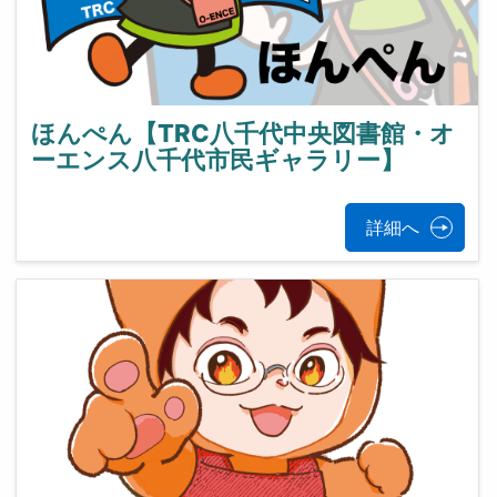
ほんぺん【TRC八千代中央図書館・オ
ーエンス八千代市民ギャラリー】
詳細へ