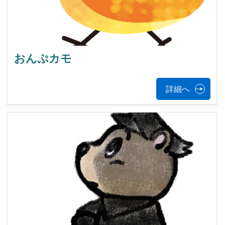
おんぷカモ
詳細へ