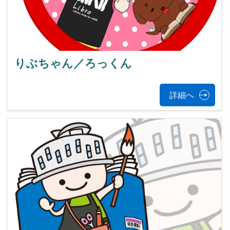
りぶちゃん／ろっくん
詳細へ