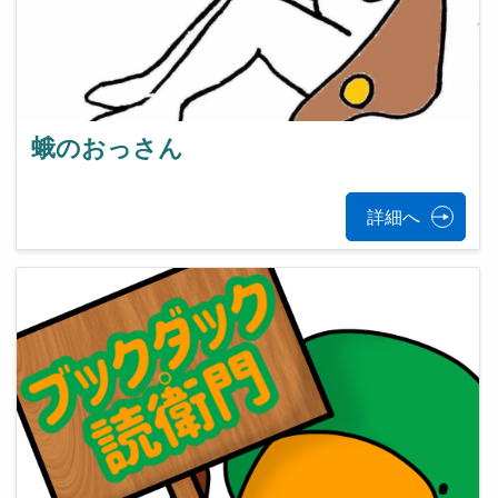
蛾のおっさん
詳細へ