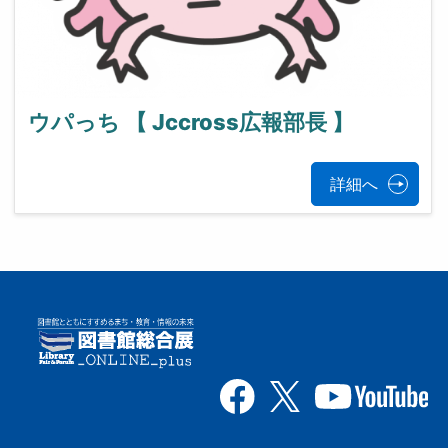
ウパっち 【 Jccross広報部長 】
詳細へ