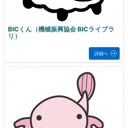
BICくん（機械振興協会 BICライブラ
リ）
詳細へ