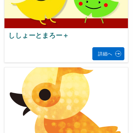
ししょーとまろー＋
詳細へ