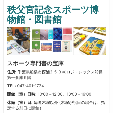
秩父宮記念スポーツ博
物館・図書館
,
,
スポーツ専門書の宝庫
住所:
千葉県船橋市西浦2-5-3 ㈱ロジ・レックス船橋
第一倉庫５階
TEL:
047-401-1724
開館（室）日時:
10:00～12:00、13:00～16:00
休館（室）日:
毎週木曜以外 (木曜が祝日の場合は、指
定する別日に開館）