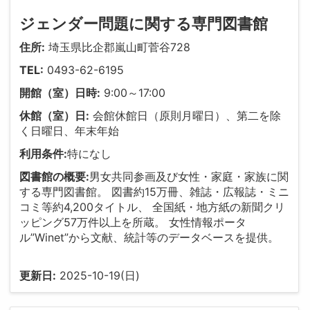
ジェンダー問題に関する専門図書館
住所:
埼玉県比企郡嵐山町菅谷728
TEL:
0493-62-6195
開館（室）日時:
9:00～17:00
休館（室）日:
会館休館日（原則月曜日）、第二を除
く日曜日、年末年始
利用条件:
特になし
図書館の概要:
男女共同参画及び女性・家庭・家族に関
する専門図書館。 図書約15万冊、雑誌・広報誌・ミニ
コミ等約4,200タイトル、 全国紙・地方紙の新聞クリ
ッピング57万件以上を所蔵。 女性情報ポータ
ル”Winet”から文献、統計等のデータベースを提供。
更新日:
2025-10-19(日)