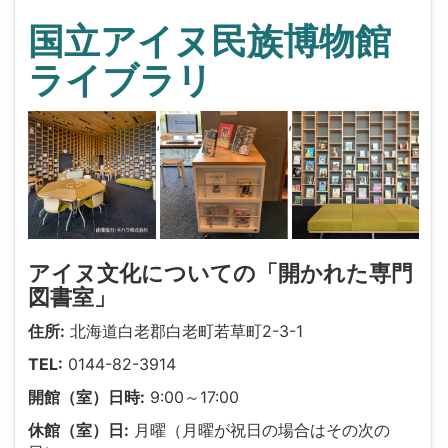
国立アイヌ民族博物館
ライブラリ
,
,
アイヌ文化についての「開かれた専門
図書室」
住所:
北海道白老郡白老町若草町2-3-1
TEL:
0144-82-3914
開館（室）日時:
9:00～17:00
休館（室）日:
月曜（月曜が祝日の場合はその次の