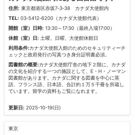
住所:
東京都港区赤坂7‐3‐38 カナダ大使館内
TEL:
03‐5412‐6200（カナダ大使館代表）
開館（室）日時:
13:30～17:30（最終入場17:00）
休館（室）日:
土曜、日曜、大使館休館日
利用条件:
カナダ大使館入館のためのセキュリティーチ
ェックと政府発行の写真つき身分証明書必須。
図書館の概要:
カナダ大使館庁舎の地下２階に、カナダ
の文化を紹介する一つの施設として、E・H・ノーマン
図書館があります。カナダに関する図書を中心に英
語、フランス語、日本語、合計約１万５千冊を所蔵し
ています。留学の資料もご覧になれます。
更新日:
2025-10-19(日)
東京