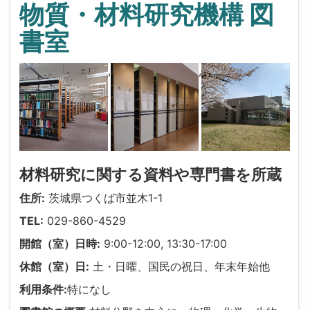
物質・材料研究機構 図
書室
,
,
材料研究に関する資料や専門書を所蔵
住所:
茨城県つくば市並木1-1
TEL:
029-860-4529
開館（室）日時:
9:00-12:00, 13:30-17:00
休館（室）日:
土・日曜、国民の祝日、年末年始他
利用条件:
特になし