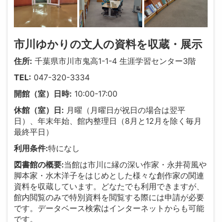
市川ゆかりの文人の資料を収蔵・展示
住所:
千葉県市川市鬼高1-1-4 生涯学習センター3階
TEL:
047-320-3334
開館（室）日時:
10:00-17:00
休館（室）日:
月曜（月曜日が祝日の場合は翌平
日）、年末年始、館内整理日（8月と12月を除く毎月
最終平日）
利用条件:
特になし
図書館の概要:
当館は市川に縁の深い作家・永井荷風や
脚本家・水木洋子をはじめとした様々な創作家の関連
資料を収蔵しています。どなたでも利用できますが、
館内閲覧のみで特別資料を閲覧する際には申請が必要
です。データベース検索はインターネットからも可能
です。