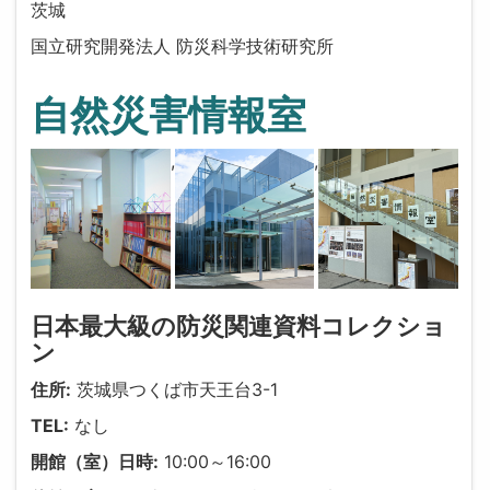
茨城
国立研究開発法人 防災科学技術研究所
自然災害情報室
,
,
日本最大級の防災関連資料コレクショ
ン
住所:
茨城県つくば市天王台3-1
TEL:
なし
開館（室）日時:
10:00～16:00