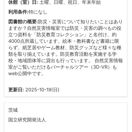
休館（室）日:
土曜、日曜、祝日、年末年始
利用条件:
特になし
図書館の概要:
防災・災害について知りたいことはあり
ますか？自然災害情報室では防災・災害の調べもの役
⽴つ資料を「防災教育コレクション」と名付け、約
4000点所蔵しています。絵本・教科書など書籍に限
らず、紙芝居やゲーム教材、防災グッズなど様々な種
類を取り揃えています。防災教育活動を実施する学
校・地域団体等に貸出も行っています。 自然災害情報
室がご覧いただけるバーチャルツアー（3D-VR）も
web公開中です。
更新日:
2025-10-19(日)
茨城
国立研究開発法人