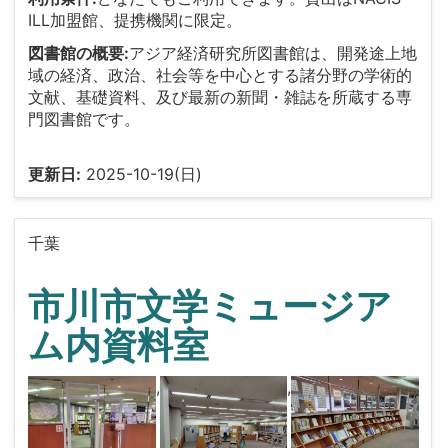
ILL加盟館、提携機関に限定。
図書館の概要:
アジア経済研究所図書館は、開発途上地
域の経済、政治、社会等を中心とする諸分野の学術的
文献、基礎資料、及び最新の新聞・雑誌を所蔵する専
門図書館です。
更新日:
2025-10-19(日)
千葉
市川市文学ミュージア
ム内資料室
,
,