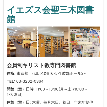
イエズス会聖三木図書
館
,
,
会員制キリスト教専門図書館
住所:
東京都千代田区麹町6-5-1 岐部ホール2F
TEL:
03-3262-0364
開館（室）日時:
11:00～18:00(月～土)/10:00～
17:00(日)
休館（室）日:
木曜、毎月末日、祝日、年末年始他