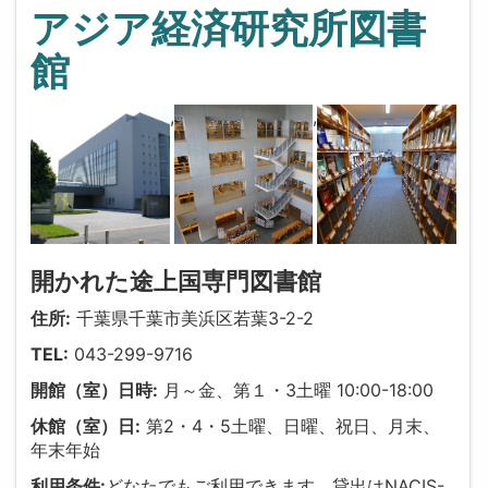
アジア経済研究所図書
館
,
,
開かれた途上国専門図書館
住所:
千葉県千葉市美浜区若葉3-2-2
TEL:
043-299-9716
開館（室）日時:
月～金、第１・3土曜 10:00-18:00
休館（室）日:
第2・4・5土曜、日曜、祝日、月末、
年末年始
利用条件:
どなたでもご利用できます。貸出はNACIS-