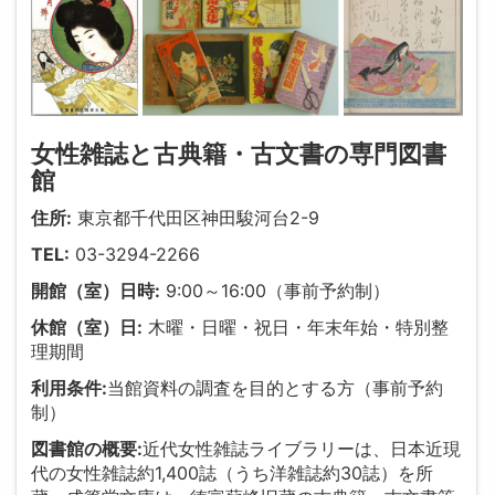
女性雑誌と古典籍・古文書の専門図書
館
住所:
東京都千代田区神田駿河台2-9
TEL:
03-3294-2266
開館（室）日時:
9:00～16:00（事前予約制）
休館（室）日:
木曜・日曜・祝日・年末年始・特別整
理期間
利用条件:
当館資料の調査を目的とする方（事前予約
制）
図書館の概要:
近代女性雑誌ライブラリーは、日本近現
代の女性雑誌約1,400誌（うち洋雑誌約30誌）を所