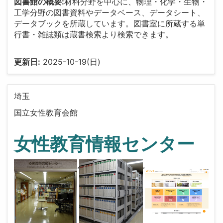
図書館の概要:
材料分野を中心に、物理・化学・生物・
工学分野の図書資料やデータベース、データシート、
データブックを所蔵しています。図書室に所蔵する単
行書・雑誌類は蔵書検索より検索できます。
更新日:
2025-10-19(日)
埼玉
国立女性教育会館
女性教育情報センター
,
,