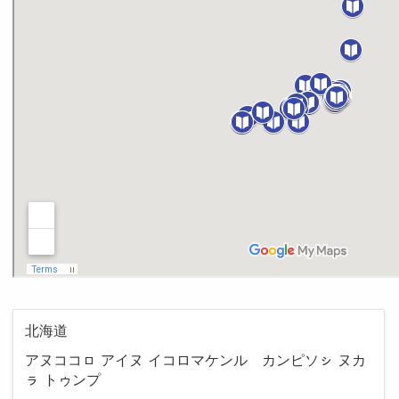
北海道
アヌココㇿ アイヌ イコロマケンル カンピソㇱ ヌカ
ㇻ トゥンプ