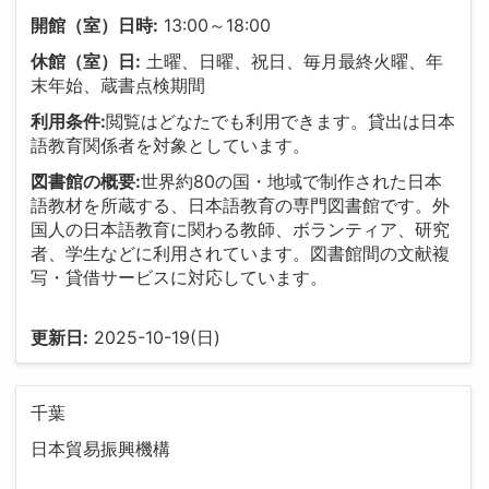
開館（室）日時:
13:00～18:00
休館（室）日:
土曜、日曜、祝日、毎月最終火曜、年
末年始、蔵書点検期間
利用条件:
閲覧はどなたでも利用できます。貸出は日本
語教育関係者を対象としています。
図書館の概要:
世界約80の国・地域で制作された日本
語教材を所蔵する、日本語教育の専門図書館です。外
国人の日本語教育に関わる教師、ボランティア、研究
者、学生などに利用されています。図書館間の文献複
写・貸借サービスに対応しています。
更新日:
2025-10-19(日)
千葉
日本貿易振興機構