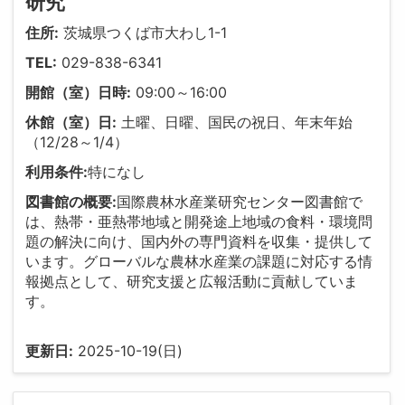
研究
住所:
茨城県つくば市大わし1-1
TEL:
029-838-6341
開館（室）日時:
09:00～16:00
休館（室）日:
土曜、日曜、国民の祝日、年末年始
（12/28～1/4）
利用条件:
特になし
図書館の概要:
国際農林水産業研究センター図書館で
は、熱帯・亜熱帯地域と開発途上地域の食料・環境問
題の解決に向け、国内外の専門資料を収集・提供して
います。グローバルな農林水産業の課題に対応する情
報拠点として、研究支援と広報活動に貢献していま
す。
更新日:
2025-10-19(日)