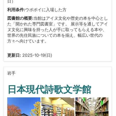
日）
利用条件:
ウポポイに入場した方
図書館の概要:
当館はアイヌ文化や歴史の本を中心とし
た「開かれた専門図書室」です。 展示等を通してアイ
ヌ文化に興味を持った人が手に取ってもらえる本や、
世界の先住民族についての本を揃え、幅広い世代の
方々へ向けています。
更新日:
2025-10-19(日)
岩手
日本現代詩歌文学館
,
,