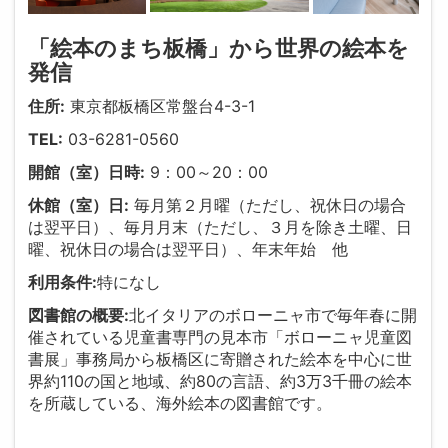
「絵本のまち板橋」から世界の絵本を
発信
住所:
東京都板橋区常盤台4-3-1
TEL:
03-6281-0560
開館（室）日時:
9：00～20：00
休館（室）日:
毎月第２月曜（ただし、祝休日の場合
は翌平日）、毎月月末（ただし、３月を除き土曜、日
曜、祝休日の場合は翌平日）、年末年始 他
利用条件:
特になし
図書館の概要:
北イタリアのボローニャ市で毎年春に開
催されている児童書専門の見本市「ボローニャ児童図
書展」事務局から板橋区に寄贈された絵本を中心に世
界約110の国と地域、約80の言語、約3万3千冊の絵本
を所蔵している、海外絵本の図書館です。