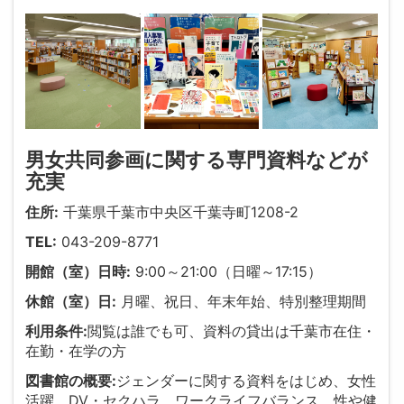
,
,
男女共同参画に関する専門資料などが
充実
住所:
千葉県千葉市中央区千葉寺町1208-2
TEL:
043-209-8771
開館（室）日時:
9:00～21:00（日曜～17:15）
休館（室）日:
月曜、祝日、年末年始、特別整理期間
利用条件:
閲覧は誰でも可、資料の貸出は千葉市在住・
在勤・在学の方
図書館の概要:
ジェンダーに関する資料をはじめ、女性
活躍、DV・セクハラ、ワークライフバランス、性や健