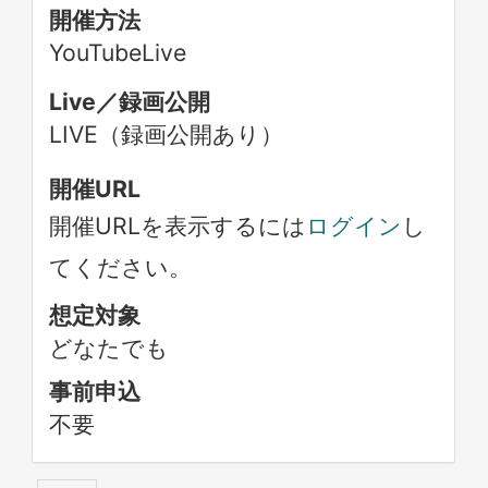
開催方法
YouTubeLive
Live／録画公開
LIVE（録画公開あり）
開催URL
開催URLを表示するには
ログイン
し
てください。
想定対象
どなたでも
事前申込
不要