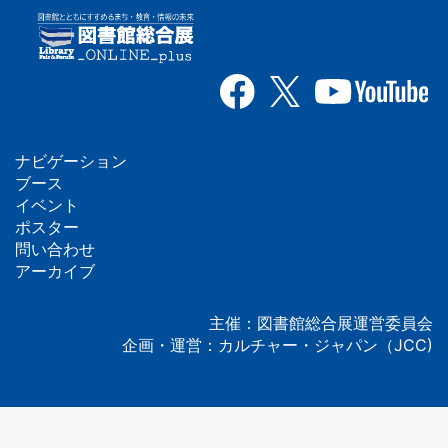
ナビゲーション
フ
ブース
イベント
ッ
ポスター
問い合わせ
タ
アーカイブ
ー
主催：図書館総合展運営委員会
企画・運営：カルチャー・ジャパン（JCC)