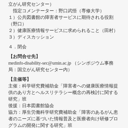
立がん研究センター）
指定コメンテーター：野口武悟（専修大学）
１）公共図書館の障害者サービスに期待される役割
（野口）
２）健康医療情報サービスに求められること（田村）
３）ディスカッション
４．閉会
【お問合せ先】
medinfo-disability-sec@umin.ac.jp
（シンポジウム事務
局：国立がん研究センター内）
【主催等】
主催：科学研究費補助金「障害者への健康医療情報提
供のあり方とヘルスリテラシー概念の再検討に関する
研究」班
後援：日本図書館協会
協力：厚生労働科学研究費補助金「障害のあるがん患
者のニーズに基づいた情報普及と医療者向け研修プロ
グラムの開発に関する研究」班