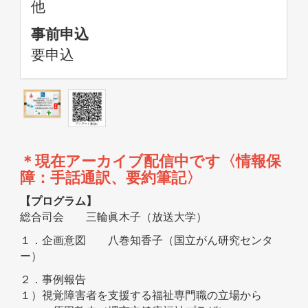
他
事前申込
要申込
＊現在アーカイブ配信中です〈情報保
障：手話通訳、要約筆記〉
【プログラム】
総合司会 三輪眞木子（放送大学）
１．企画意図 八巻知香子（国立がん研究センタ
ー）
２．事例報告
１）視覚障害者を支援する福祉専門職の立場から