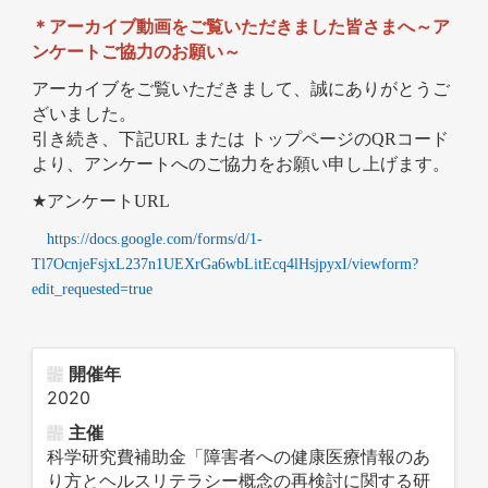
＊アーカイブ動画をご覧いただきました皆さまへ～ア
ンケートご協力のお願い～
アーカイブをご覧いただきまして、誠にありがとうご
ざいました。
引き続き、下記URL または トップページのQRコード
より、アンケートへのご協力をお願い申し上げます。
★
アンケートURL
https://docs.google.com/forms/d/1-
Tl7OcnjeFsjxL237n1UEXrGa6wbLitEcq4lHsjpyxI/viewform?
edit_requested=true
開催年
2020
主催
科学研究費補助金「障害者への健康医療情報のあ
り方とヘルスリテラシー概念の再検討に関する研