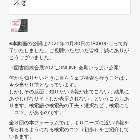
不要
※本動画の公開は2020年11月30日の18:00をもって終
了いたしました。ご視聴いただいた皆様，誠にありが
とうございました。
〈図書館総合展2020_ONLINE 会期いっぱい公開〉
何かを知りたいときに自らウェブ検索を行うことは，
今や当たり前となっています。
しかしその反面，知りたい情報が出てこない，結果に
あやしげなサイトしか表示されない，ということもあ
ります。検索語や検索先の工夫・選択など，検索にも
「コツ」があるのです。
全３回の本フォーラムでは，よりニーズに近い情報を
得られるようになる検索のコツ（初歩）をご紹介して
いきます。