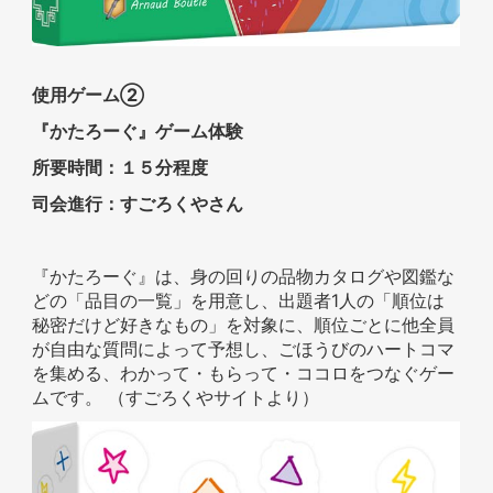
使用ゲーム②
『かたろーぐ』ゲーム体験
所要時間：１５分程度
司会進行：すごろくやさん
『かたろーぐ』は、身の回りの品物カタログや図鑑な
どの「品目の一覧」を用意し、出題者1人の「順位は
秘密だけど好きなもの」を対象に、順位ごとに他全員
が自由な質問によって予想し、ごほうびのハートコマ
を集める、わかって・もらって・ココロをつなぐゲー
ムです。 （すごろくやサイトより）