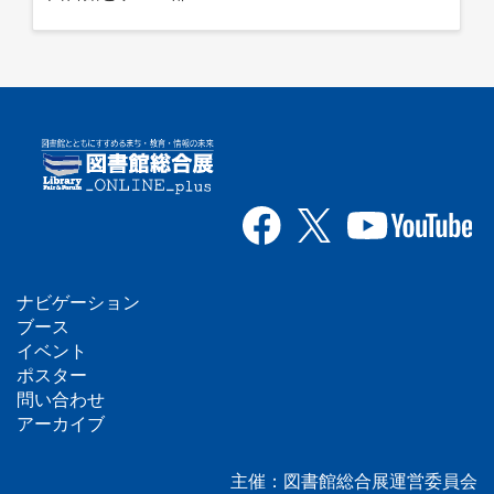
ナビゲーション
フ
ブース
イベント
ッ
ポスター
問い合わせ
タ
アーカイブ
ー
主催：図書館総合展運営委員会