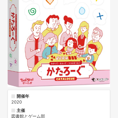
開催年
2020
主催
図書館とゲーム部