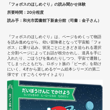
「フォボスのほしめぐり」の読み聞かせ体験
所要時間：20分程度
読み手：和光市図書館下新倉分館（司書：金子さん）
『フォボスのほしめぐり』は、ページをめくって物語
を読み進めながら、幼い冒険者となって宇宙船「フォ
ボス」に乗り込み、状況ごとにときどき迫られる選択
と分割ページによってお話が枝分かれし、道具を手に
入れたり、ごほうびを集めたりしつつ、宇宙で遭難し
てしまったともだち、ロボット族の「ビーボ」を助け
にいく、4才から楽しめるゲーム絵本シリーズの第二
弾です（すごろくやサイトより）