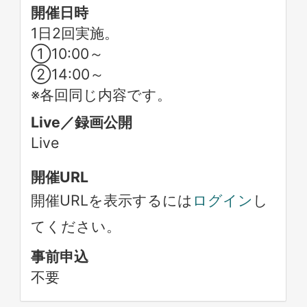
開催日時
1日2回実施。
①10:00～
②14:00～
※各回同じ内容です。
Live／録画公開
Live
開催URL
開催URLを表示するには
ログイン
し
てください。
事前申込
不要