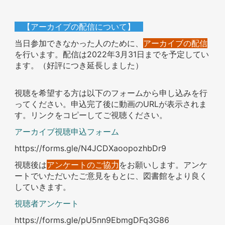
【アーカイブの配信について】
当日参加できなかった人のために、
アーカイブの配信
を行います。配信は2022年3月31日までを予定してい
ます。（好評につき延長しました）
視聴を希望する方は以下のフォームから申し込みを行
ってください。申込完了後に動画のURLが表示されま
す。リンクをコピーしてご視聴ください。
アーカイブ視聴申込フォーム
https://forms.gle/N4JCDXaoopozhbDr9
視聴後は
アンケートのご協力
をお願いします。アンケ
ートでいただいたご意見をもとに、図書館をより良く
していきます。
視聴者アンケート
https://forms.gle/pU5nn9EbmgDFq3G86