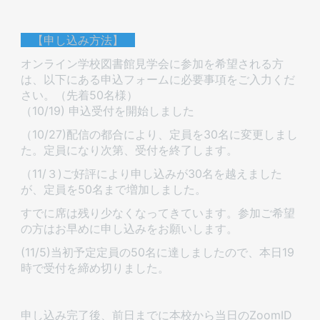
【申し込み方法】
オンライン学校図書館見学会に参加を希望される方
は、以下にある申込フォームに必要事項をご入力くだ
さい。（先着50名様）
​​​​​​（10/19) 申込受付を開始しました
（10/27)配信の都合により、定員を30名に変更しまし
た。定員になり次第、受付を終了します。
（11/３)ご好評により申し込みが30名を越えました
が、定員を50名まで増加しました。
すでに席は残り少なくなってきています。参加ご希望
の方はお早めに申し込みをお願いします。
(11/5)当初予定定員の50名に達しましたので、本日19
時で受付を締め切りました。
申し込み完了後、前日までに本校から当日のZoomID