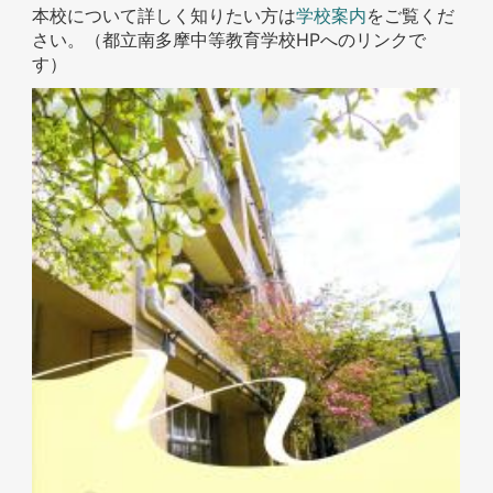
本校について詳しく知りたい方は
学校案内
をご覧くだ
さい。（都立南多摩中等教育学校HPへのリンクで
す）