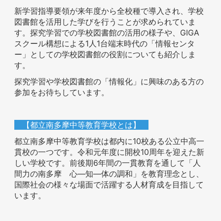
新学習指導要領が来年度から全校種で導入され、学校
図書館を活用した学びを行うことが求められていま
す。探究学習での学校図書館の活用の様子や、GIGA
スクール構想による1人1台端末時代の「情報センタ
ー」としての学校図書館の役割についても紹介しま
す。
探究学習や学校図書館の「情報化」に興味のある方の
参加をお待ちしています。
【都立南多摩中等教育学校とは】
都立南多摩中等教育学校は都内に10校ある公立中高一
貫校の一つです。令和元年度に開校10周年を迎えた新
しい学校です。前後期6年間の一貫教育を通して「人
間力の南多摩 心―知―体の調和」を教育理念とし、
国際社会の様々な場面で活躍する人材育成を目指して
います。