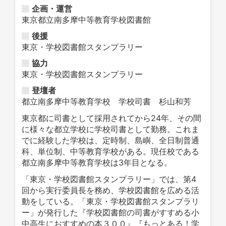
企画・運営
東京都立南多摩中等教育学校図書館
後援
東京・学校図書館スタンプラリー
協力
東京・学校図書館スタンプラリー
登壇者
都立南多摩中等教育学校 学校司書 杉山和芳
東京都に司書として採用されてから24年、その間
に様々な都立学校に学校司書として勤務。これま
でに経験した学校は、定時制、島嶼、全日制普通
科、単位制、中等教育学校がある。現任校である
都立南多摩中等教育学校は3年目となる。
「東京・学校図書館スタンプラリー」では、第4
回から実行委員長を務め、学校図書館を広める活
動をしている。「東京・学校図書館スタンプラリ
ー」が発行した『学校図書館の司書がすすめる小
中高生におすすめの本３００』『もっとある！学