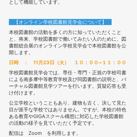
として機能しています。
【オンライン学校図書館見学会について】
本校図書館の活動を多くの方に知っていただくこと
と、将来、学校図書館で働いてみたい人のために、図
書館総合展のオンライン学校見学会で本校図書館を公
開します。
日時 ： 11月23日（火） １０：００~１１：００
学校図書館見学会では、専任・専門・正規の学校司書
による南多摩中等教育学校及び同図書館の説明と、バ
ーチャル図書館見学ツアーを行います。質疑応答も受
け付けます。
公立学校ということもあり、建物も古く、決して見た
目が派手な学校ではありません。ですが、本校の特色
ある教育やGIGAスクール構想に対応した学校図書館
の活動の様子を見ていただく予定です。
配信は Zoom を利用します。