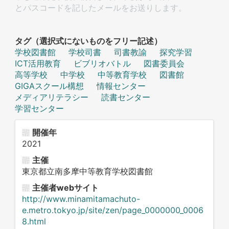
とパスコードを記したメールをお送りします。
タグ（選択式にないものをフリー記述）
学校図書館
学校司書
司書教諭
探究学習
ICT活用教育
ビブリオバトル
図書委員会
高等学校
中学校
中等教育学校
図書館
GIGAスクール構想
情報センター
メディアリテラシー
読書センター
学習センター
開催年
2021
主催
東京都立南多摩中等教育学校図書館
主催者webサイト
http://www.minamitamachuto-
e.metro.tokyo.jp/site/zen/page_0000000_0006
8.html