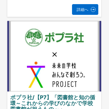
詳細へ
ポプラ社/【P7】「図書館と知の循
環～これからの学びのなかで学校