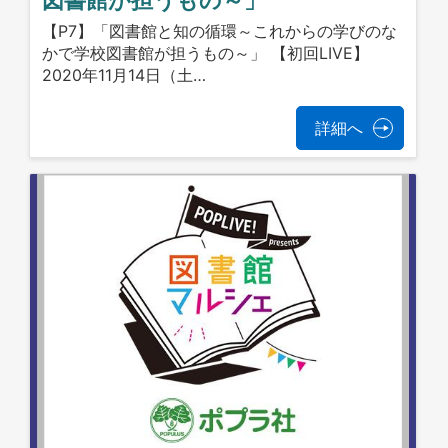
図書館が担うもの～」
【P7】「図書館と知の循環～これからの学びのな
かで学校図書館が担うもの～」 【初回LIVE】
2020年11月14日（土…
詳細へ