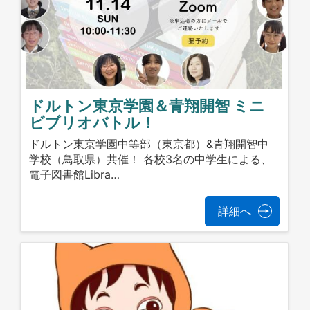
ドルトン東京学園＆青翔開智 ミニ
ビブリオバトル！
ドルトン東京学園中等部（東京都）&青翔開智中
学校（鳥取県）共催！ 各校3名の中学生による、
電子図書館Libra…
詳細へ