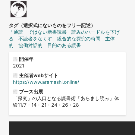
タグ（選択式にないものをフリー記述）
「通読」ではない新書読書 読みのハードルを下げ
る 不読者をなくす 総合的な探究の時間 主体
的 協働対話的 目的のある読書
開催年
2021
主催者webサイト
https://www.aramashi.online/
ブース出展
「探究」の入口となる読書術「あらまし読み」体
験11/7・14・21・24・26・28