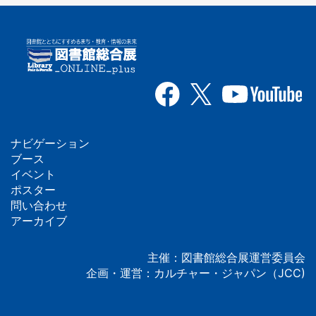
ナビゲーション
フ
ブース
イベント
ッ
ポスター
問い合わせ
タ
アーカイブ
ー
主催：図書館総合展運営委員会
企画・運営：カルチャー・ジャパン（JCC)