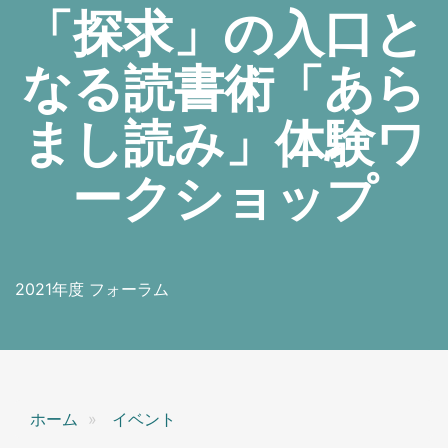
「探求」の入口と
なる読書術「あら
まし読み」体験ワ
ークショップ
2021年度 フォーラム
ホーム
イベント