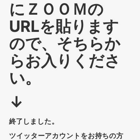
にＺＯＯＭの
URLを貼ります
ので、そちらか
らお入りくださ
い。
↓
終了しました。
ツイッターアカウントをお持ちの方