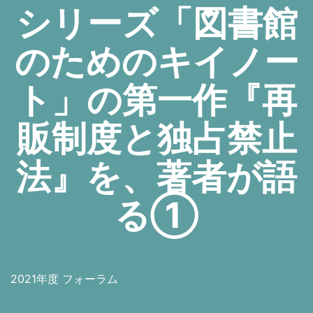
シリーズ「図書館
のためのキイノー
ト」の第一作『再
販制度と独占禁止
法』を、著者が語
る①
2021年度 フォーラム