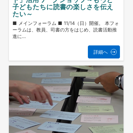
子どもたちに読書の楽しさを伝え
たい～
■ メインフォーラム ■ 11/14（日）開催。 本フォ
ーラムは、教員、司書の方をはじめ、読書活動推
進に…
詳細へ