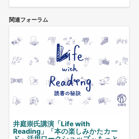
関連フォーラム
井庭崇氏講演「Life with
Reading」「本の楽しみかたカー
ド」活用ワークショップ～もっと