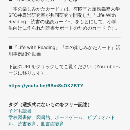
「本の楽しみかたカード」は、有隣堂と慶應義塾大学
SFC井庭崇研究室が共同研究で開発した「Life With
Reading－読書の秘訣カードｰ」をもとにして、小学
生向けに作られた読書サポートのためのカードです。
■『Life with Reading』『本の楽しみかたカード』活
用事例紹介動画
下記のURLをクリックしてご覧ください（YouTubeペ
ージに移ります）。
https://youtu.be/6BmSsOKZBTY
タグ（選択式にないものをフリー記述）
子ども読書
学校図書館、図書館、ボードゲーム、ビブリオバト
ル、読書教育、図書館教育