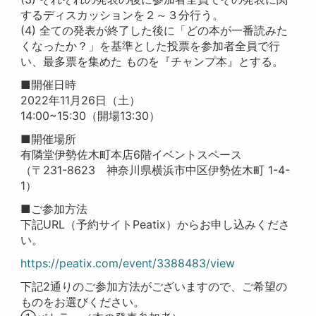
するディスカッションを２～３分行う。
(4) 全ての発表が終了した後に「どの本が一番読みた
くなったか？」を基準とした投票を参加者全員で行
い、最多票を集めた ものを『チャンプ本』とする。
■開催日時
2022年11月26日（土）
14:00~15:30（開場13:30）
■開催場所
有隣堂伊勢佐木町本店6階イベントスペース
（〒231-8623 神奈川県横浜市中区伊勢佐木町 1-4-
1）
■ご参加方法
下記URL（予約サイトPeatix）からお申し込みくださ
い。
https://peatix.com/event/3388483/view
下記2通りのご参加方法がございますので、ご希望の
ものをお選びください。