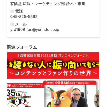
有隣堂 広報・マーケティング部 鈴木・市川
電話
045-825-5562
メール
yrd1909_fan@yurindo.co.jp
関連フォーラム