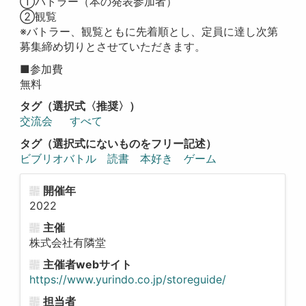
①バトラー（本の発表参加者）
②観覧
※バトラー、観覧ともに先着順とし、定員に達し次第
募集締め切りとさせていただきます。
■参加費
無料
タグ（選択式〈推奨〉）
交流会
すべて
タグ（選択式にないものをフリー記述）
ビブリオバトル 読書 本好き ゲーム
開催年
2022
主催
株式会社有隣堂
主催者webサイト
https://www.yurindo.co.jp/storeguide/
担当者