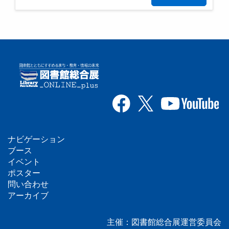
ナビゲーション
フ
ブース
イベント
ッ
ポスター
問い合わせ
タ
アーカイブ
ー
主催：図書館総合展運営委員会