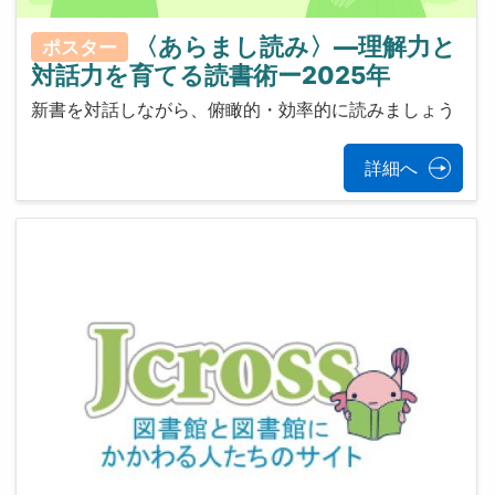
〈あらまし読み〉—理解力と
ポスター
対話力を育てる読書術ー2025年
新書を対話しながら、俯瞰的・効率的に読みましょう
詳細へ