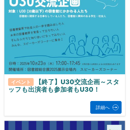
【終了】U30交流企画～スタ
イベント
ッフも出演者も参加者もU30！
詳細へ