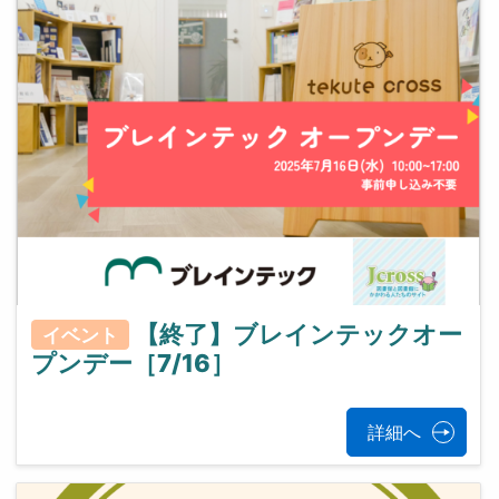
【終了】ブレインテックオー
イベント
プンデー［7/16］
詳細へ