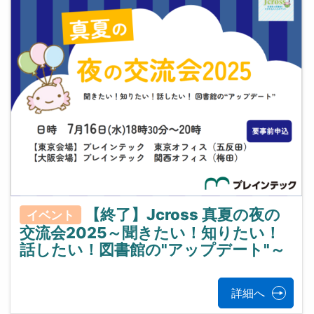
【終了】Jcross 真夏の夜の
イベント
交流会2025～聞きたい！知りたい！
話したい！図書館の"アップデート"～
詳細へ