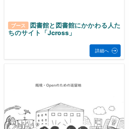
図書館と図書館にかかわる人た
ブース
ちのサイト「Jcross」
詳細へ