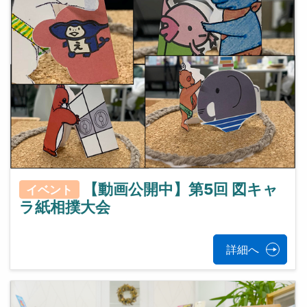
【動画公開中】第5回 図キャ
イベント
ラ紙相撲大会
詳細へ