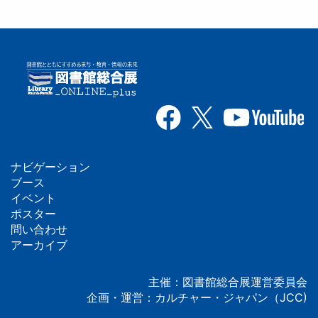
ナビゲーション
フ
ブース
イベント
ッ
ポスター
問い合わせ
タ
アーカイブ
ー
主催：図書館総合展運営委員会
企画・運営：カルチャー・ジャパン（JCC)