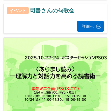
司書さんの句歌会
イベント
詳細へ