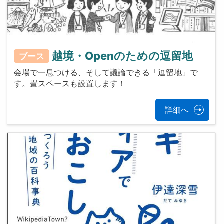
越境・Openのための逗留地
ブース
会場で一息つける、そして議論できる「逗留地」で
す。畳スペースも設置します！
詳細へ