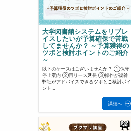
大学図書館システムをリプレ
イスしたいが予算確保で苦戦
してませんか？ ～予算獲得の
ツボと検討ポイントのご紹介
～
以下のケースはございませんか？ ①保守
停止案内 ②再リース延長 ③操作が複雑
弊社がアドバイスできるツボとご検討ポ
ント…
詳細へ