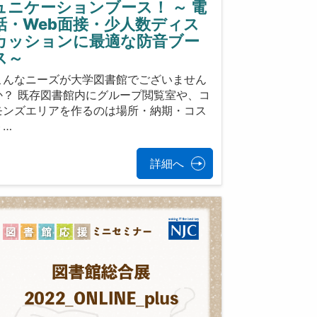
ュニケーションブース！ ～ 電
話・Web面接・少人数ディス
カッションに最適な防音ブー
ス～
こんなニーズが大学図書館でございません
か？ 既存図書館内にグループ閲覧室や、コ
モンズエリアを作るのは場所・納期・コス
ト…
詳細へ