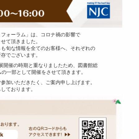
・フォーラム」は、コロナ禍の影響で
させて頂きました。
らも旬な情報を全てのお客様へ、それぞれの
所存でございます。
合展開催の時期と重なりましたため、図書館総
ーラムの一部として開催をさせて頂きます。
ご参加いただきたく、ご案内申し上げます。
ちしております。