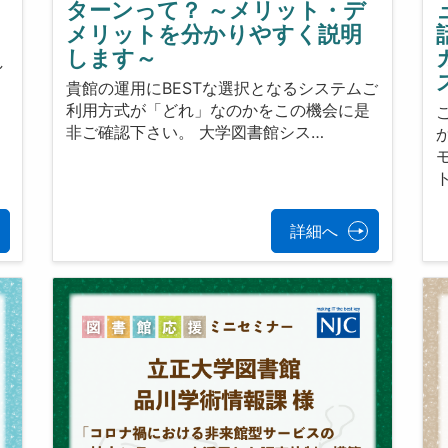
ターンって？ ～メリット・デ
メリットを分かりやすく説明
き
します～
し
貴館の運用にBESTな選択となるシステムご
利用方式が「どれ」なのかをこの機会に是
非ご確認下さい。 大学図書館シス…
詳細へ