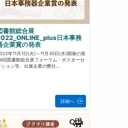
図書館総合展
2022_ONLINE_plus日本事務
器企業賞の発表
022年11月1日(火)～11月30日(水)開催の第
24回図書館総合展フォーラム・ポスターセ
ッション等、出展企業の弊社…
詳細へ