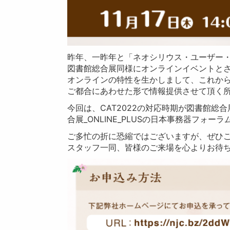
昨年、一昨年と「ネオシリウス・ユーザー
図書館総合展同様にオンラインイベントと
オンラインの特性を生かしまして、これか
ご都合にあわせた形で情報提供させて頂く
今回は、CAT2022の対応時期が図書館総
合展_ONLINE_PLUSの日本事務器フォ
ご多忙の折に恐縮ではございますが、ぜひ
スタッフ一同、皆様のご来場を心よりお待