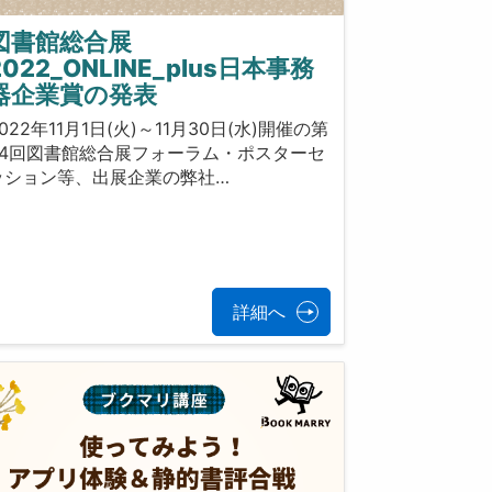
図書館総合展
2022_ONLINE_plus日本事務
器企業賞の発表
022年11月1日(火)～11月30日(水)開催の第
24回図書館総合展フォーラム・ポスターセ
ッション等、出展企業の弊社…
詳細へ