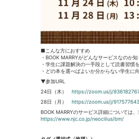
■こんな方におすすめ
・BOOK MARRYがどんなサービスなのか
・学生に課題解決の一手段として読書習慣
・どの本を選べばよいか分からない学生に
▼参加URL
24日（木）
https://zoom.us/j/93618276
28日（月）
https://zoom.us/j/91757764
BOOK MARRYのサービス詳細について
https://www.njc.co.jp/neocilius/bm/
タグ（選択式〈推奨〉）