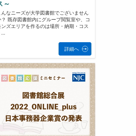
ス～
こんなニーズが大学図書館でございません
か？ 既存図書館内にグループ閲覧室や、コ
モンズエリアを作るのは場所・納期・コス
ト…
詳細へ