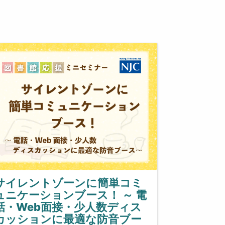
サイレントゾーンに簡単コミ
ュニケーションブース！ ～ 電
話・Web面接・少人数ディス
カッションに最適な防音ブー