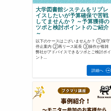
大学図書館システムをリプレ
イスしたいが予算確保で苦戦
してませんか？ ～予算獲得の
ツボと検討ポイントのご紹介
～
以下のケースはございませんか？ ①保守
停止案内 ②再リース延長 ③操作が複雑
弊社がアドバイスできるツボとご検討ポ
ント…
詳細へ