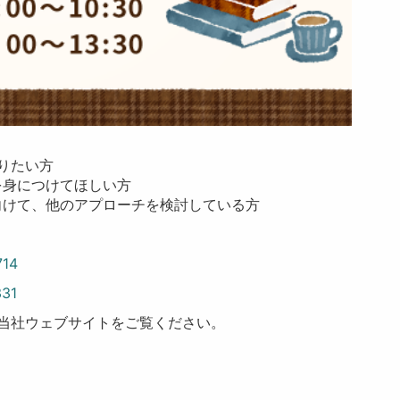
知りたい方
を身につけてほしい方
向けて、他のアプローチを検討している方
714
331
は、当社ウェブサイトをご覧ください。