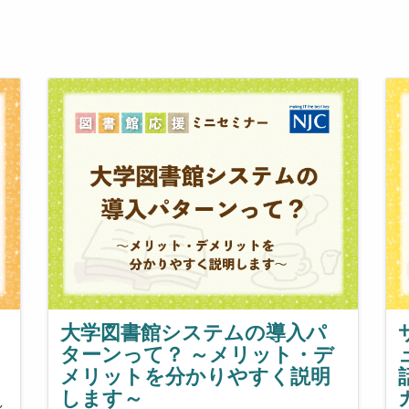
大学図書館システムの導入パ
ターンって？ ～メリット・デ
メリットを分かりやすく説明
き
します～
し