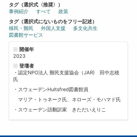
タグ（選択式〈推奨〉）
事例紹介
すべて
政策
タグ（選択式にないものをフリー記述）
移民・難民
外国人支援
多文化共生
図書館サービス
開催年
2023
登壇者
・認定NPO法人 難民支援協会（JAR) 田中志穂
氏
・スウェーデンHultsfred図書館員
マリア・トゥネーク氏、ネローズ・モハマド氏
・スウェーデン語翻訳家 きただいえりこ