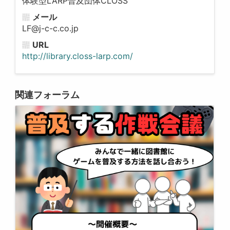
体験型LARP普及団体CLOSS
メール
LF@j-c-c.co.jp
URL
http://library.closs-larp.com/
関連フォーラム