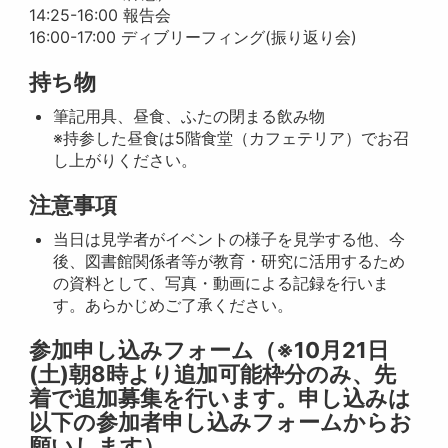
14:25-16:00 報告会
16:00-17:00 ディブリーフィング(振り返り会)
持ち物
筆記用具、昼食、ふたの閉まる飲み物
※持参した昼食は5階食堂（カフェテリア）でお召
し上がりください。
注意事項
当日は見学者がイベントの様子を見学する他、今
後、図書館関係者等が教育・研究に活用するため
の資料として、写真・動画による記録を行いま
す。あらかじめご了承ください。
参加申し込みフォーム（※10月21日
(土)朝8時より追加可能枠分のみ、先
着で追加募集を行います。申し込みは
以下の参加者申し込みフォームからお
願いします）