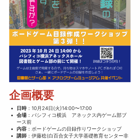
企画概要
日時
：10月24日(火)14:00〜17:00
会場
：パシフィコ横浜 アネックス内ゲーム部ブ
ース前
内容
：ボードゲームの目録作りワークショップ
講師
：伊藤稔(白百合女子大学基礎教育センター非