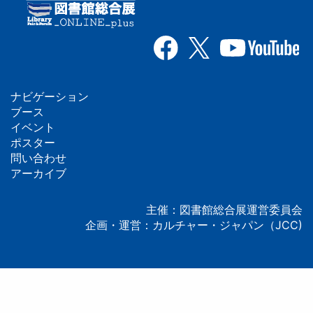
ナビゲーション
フ
ブース
イベント
ッ
ポスター
問い合わせ
タ
アーカイブ
ー
主催：図書館総合展運営委員会
企画・運営：カルチャー・ジャパン（JCC)