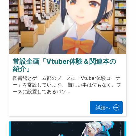
常設企画「Vtuber体験＆関連本の
紹介」
図書館とゲーム部のブースに「Vtuber体験コーナ
ー」を常設しています。 難しい事は何もなく、ブ
ースに設置してあるパソ…
詳細へ