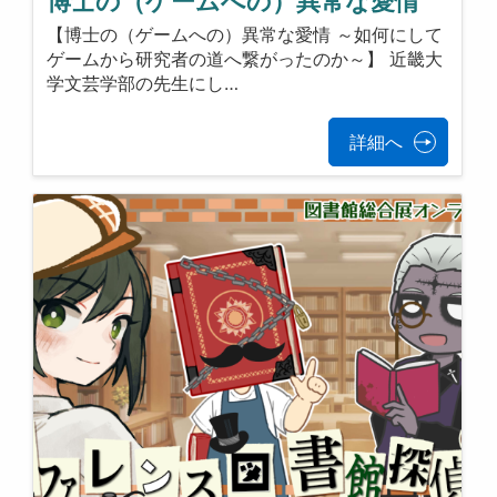
博士の（ゲームへの）異常な愛情
【博士の（ゲームへの）異常な愛情 ～如何にして
ゲームから研究者の道へ繋がったのか～】 近畿大
学文芸学部の先生にし…
詳細へ