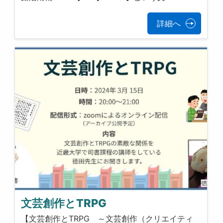
詳細へ
文芸創作とTRPG
【文芸創作とTRPG ～文芸創作（クリエイティ