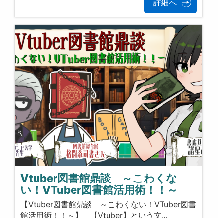
詳細へ
Vtuber図書館鼎談 ～こわくな
い！VTuber図書館活用術！！～
【Vtuber図書館鼎談 ～こわくない！VTuber図書
館活用術！！～】 【Vtuber】という文…