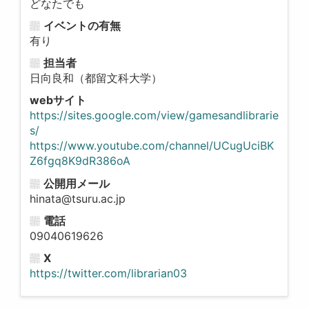
どなたでも
イベントの有無
有り
担当者
日向良和（都留文科大学）
webサイト
https://sites.google.com/view/gamesandlibrarie
s/
https://www.youtube.com/channel/UCugUciBK
Z6fgq8K9dR386oA
公開用メール
hinata@tsuru.ac.jp
電話
09040619626
X
https://twitter.com/librarian03