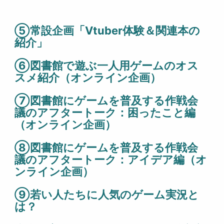
⑤常設企画「Vtuber体験＆関連本の
紹介」
⑥図書館で遊ぶ一人用ゲームのオス
スメ紹介（オンライン企画）
⑦図書館にゲームを普及する作戦会
議のアフタートーク：困ったこと編
（オンライン企画）
⑧図書館にゲームを普及する作戦会
議のアフタートーク：アイデア編（オ
ンライン企画）
⑨若い人たちに人気のゲーム実況と
は？