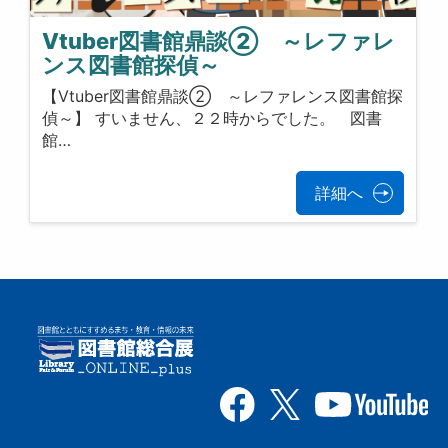
Vtuber図書館鼎談② ～レファレ
ンス図書館探偵～
【Vtuber図書館鼎談② ～レファレンス図書館探
偵～】 すいません、２２時からでした。 図書
館…
詳細へ