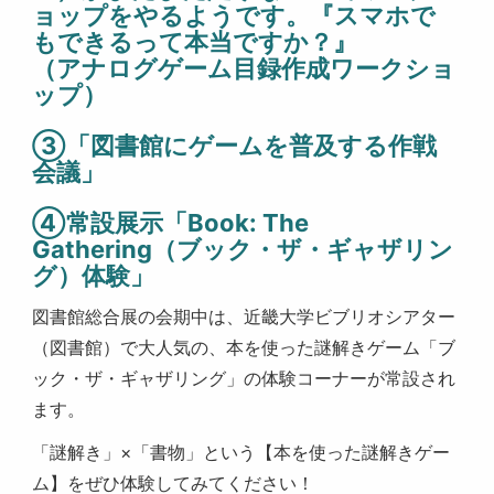
ョップをやるようです。『スマホで
もできるって本当ですか？』
（アナログゲーム目録作成ワークショ
ップ）
③「図書館にゲームを普及する作戦
会議」
④常設展示「Book: The
Gathering（ブック・ザ・ギャザリン
グ）体験」
図書館総合展の会期中は、近畿大学ビブリオシアター
（図書館）で大人気の、本を使った謎解きゲーム「ブ
ック・ザ・ギャザリング」の体験コーナーが常設され
ます。
「謎解き」×「書物」という【本を使った謎解きゲー
ム】をぜひ体験してみてください！