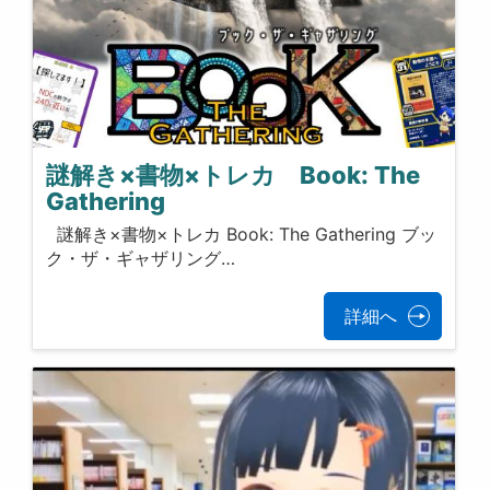
謎解き×書物×トレカ Book: The
Gathering
謎解き×書物×トレカ Book: The Gathering ブッ
ク・ザ・ギャザリング…
詳細へ