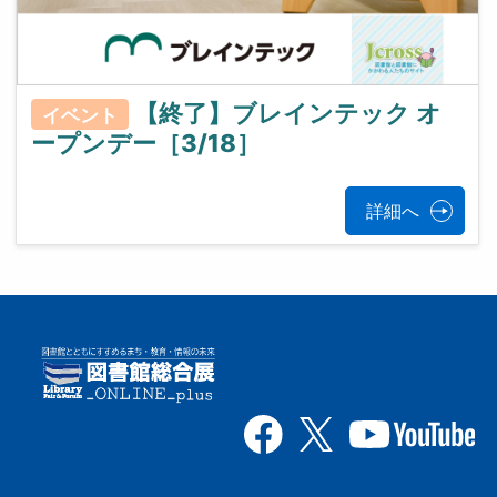
【終了】ブレインテック オ
イベント
ープンデー［3/18］
詳細へ