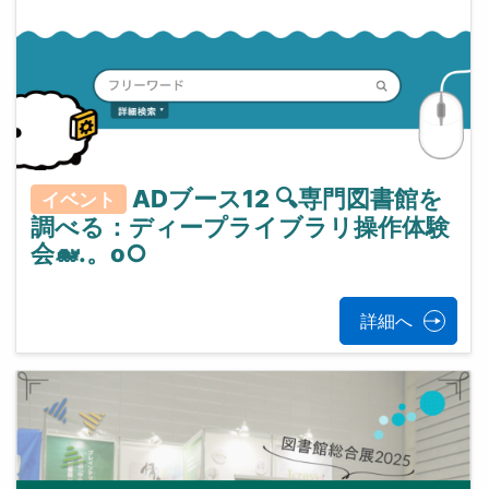
ADブース12 🔍専門図書館を
イベント
調べる：ディープライブラリ操作体験
会🐋.。o○
詳細へ