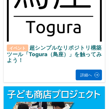
超シンプルなリポジトリ構築
イベント
ツール「Togura（鳥座）」を触ってみ
よう！
詳細へ