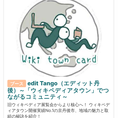
edit Tango（エディット丹
ブース
後）～「ウィキペディアタウン」でつ
ながるコミュニティ～
旧ウィキペディア展覧会からより核心へ！ ウィキペデ
ィアタウン開催実績No.1の京丹後市、地域の魅力と取
組の秘訣を紹介！