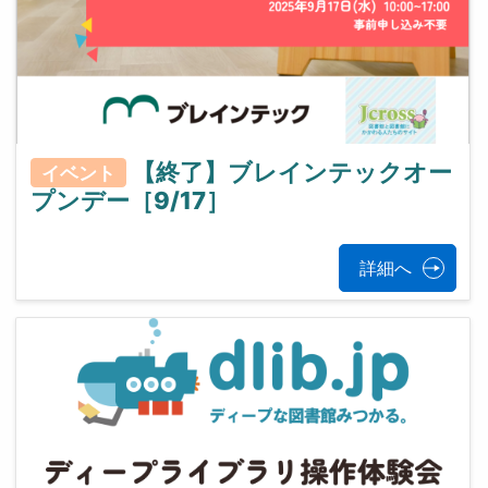
【終了】ブレインテックオー
イベント
プンデー［9/17］
詳細へ