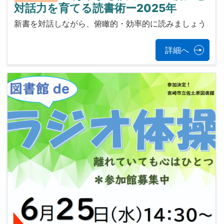
対話力を育てる読書術ー2025年
新書を対話しながら、俯瞰的・効率的に読みましょう
詳細へ