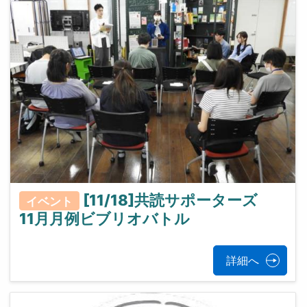
[11/18]共読サポーターズ
イベント
11月月例ビブリオバトル
詳細へ