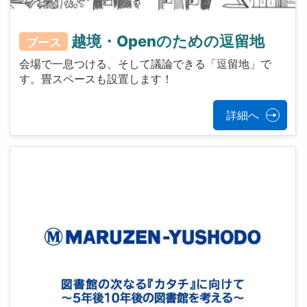
越境・Openのための逗留地
ブース
会場で一息つける、そして議論できる「逗留地」で
す。畳スペースも設置します！
詳細へ