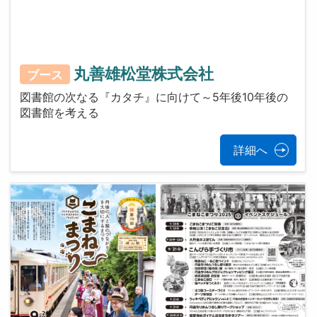
丸善雄松堂株式会社
ブース
図書館の次なる『カタチ』に向けて～5年後10年後の
図書館を考える
詳細へ