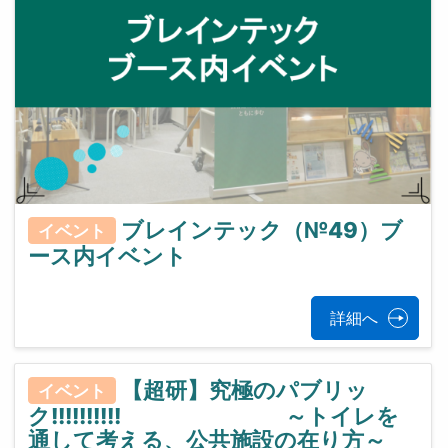
ブレインテック（№49）ブ
イベント
ース内イベント
詳細へ
【超研】究極のパブリッ
イベント
ク!!!!!!!!!! ～トイレを
通して考える、公共施設の在り方～