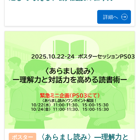
詳細へ
〈あらまし読み〉—理解力と
ポスター