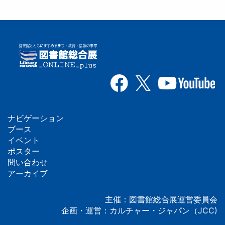
ナビゲーション
フ
ブース
イベント
ッ
ポスター
問い合わせ
タ
アーカイブ
ー
主催：図書館総合展運営委員会
企画・運営：カルチャー・ジャパン（JCC)