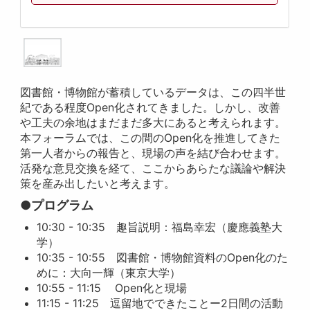
図書館・博物館が蓄積しているデータは、この四半世
紀である程度Open化されてきました。しかし、改善
や工夫の余地はまだまだ多大にあると考えられます。
本フォーラムでは、この間のOpen化を推進してきた
第一人者からの報告と、現場の声を結び合わせます。
活発な意見交換を経て、ここからあらたな議論や解決
策を産み出したいと考えます。
●プログラム
10:30 - 10:35 趣旨説明：福島幸宏（慶應義塾大
学）
10:35 - 10:55 図書館・博物館資料のOpen化のた
めに：大向一輝（東京大学）
10:55 - 11:15 Open化と現場
11:15 - 11:25 逗留地でできたことー2日間の活動