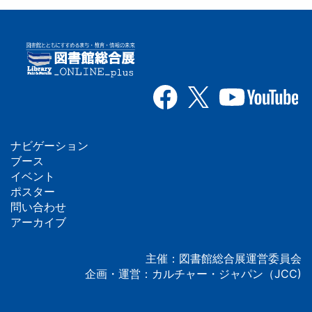
ナビゲーション
フ
ブース
イベント
ッ
ポスター
問い合わせ
タ
アーカイブ
ー
主催：図書館総合展運営委員会
企画・運営：カルチャー・ジャパン（JCC)