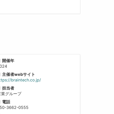
開催年
024
主催者webサイト
ttps://braintech.co.jp/
担当者
営業グループ
電話
50-3662-0555