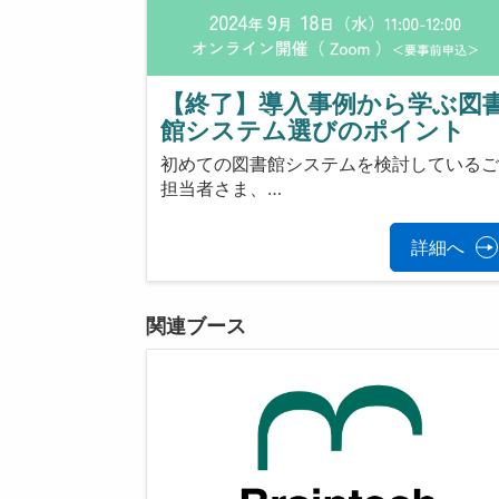
【終了】導入事例から学ぶ図
館システム選びのポイント
初めての図書館システムを検討している
担当者さま、…
詳細へ
関連ブース