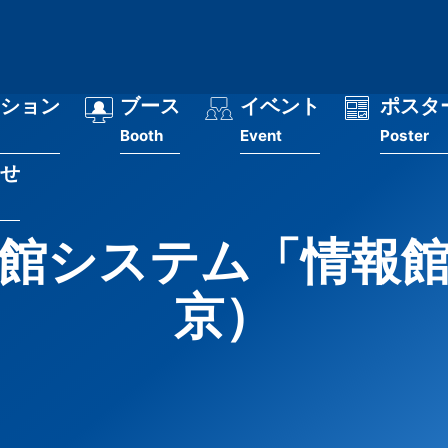
ション
ブース
イベント
ポスタ
Booth
Event
Poster
せ
館システム「情報
京）