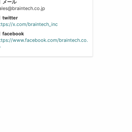
メール
ales@braintech.co.jp
twitter
ttps://x.com/braintech_inc
facebook
ttps://www.facebook.com/braintech.co.
p