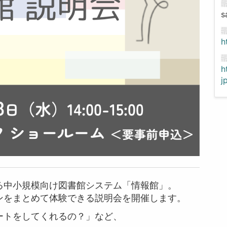
s
h
h
j
る中小規模向け図書館システム「情報館」。
ンをまとめて体験できる説明会を開催します。
ートをしてくれるの？」など、