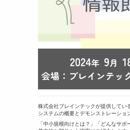
株式会社ブレインテックが提供してい
システムの概要とデモンストレーショ
「中小規模向けとは？」「どんなサポ