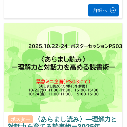
詳細へ
〈あらまし読み〉—理解力と
ポスター
対話力を育てる読書術ー2025年