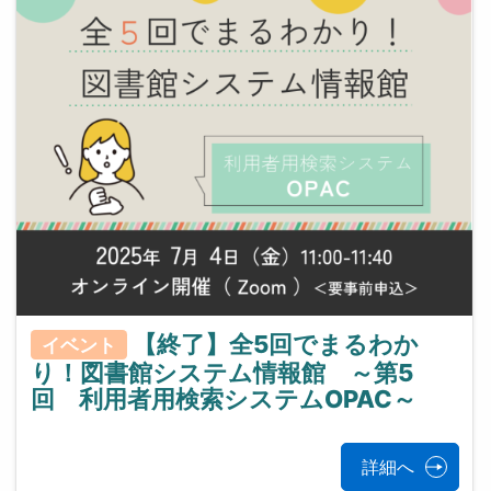
【終了】全5回でまるわか
イベント
り！図書館システム情報館 ～第5
回 利用者用検索システムOPAC～
詳細へ