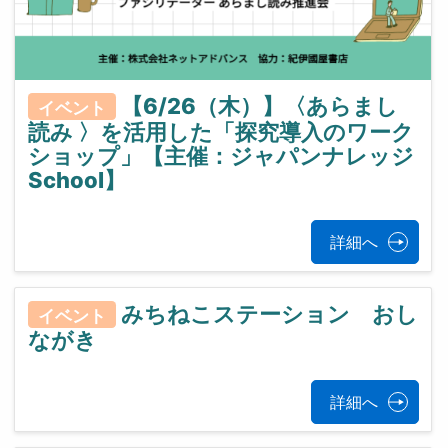
【6/26（木）】〈あらまし
イベント
読み 〉を活用した「探究導入のワーク
ショップ」【主催：ジャパンナレッジ
School】
詳細へ
みちねこステーション おし
イベント
ながき
詳細へ