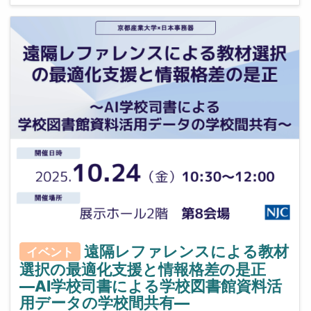
遠隔レファレンスによる教材
イベント
選択の最適化支援と情報格差の是正
―AI学校司書による学校図書館資料活
用データの学校間共有―