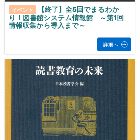
【終了】全5回でまるわか
イベント
り！図書館システム情報館 ～第1回
情報収集から導入まで～
詳細へ