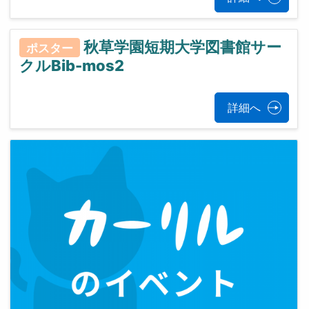
秋草学園短期大学図書館サー
ポスター
クルBib-mos2
詳細へ