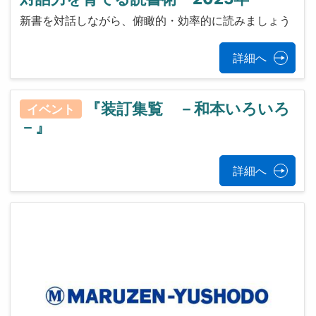
新書を対話しながら、俯瞰的・効率的に読みましょう
詳細へ
『装訂集覧 －和本いろいろ
イベント
－』
詳細へ