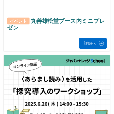
丸善雄松堂ブース内ミニプレ
イベント
ゼン
詳細へ