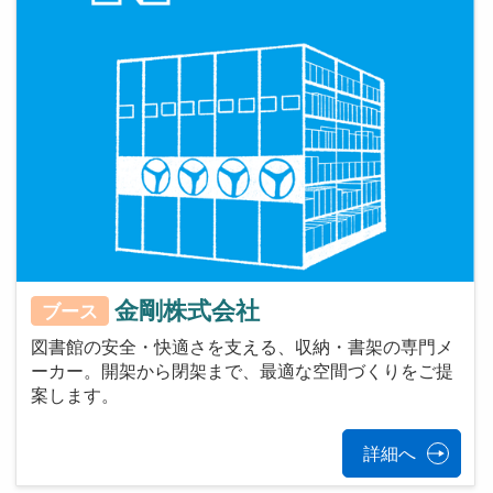
金剛株式会社
ブース
図書館の安全・快適さを支える、収納・書架の専門メ
ーカー。開架から閉架まで、最適な空間づくりをご提
案します。
詳細へ