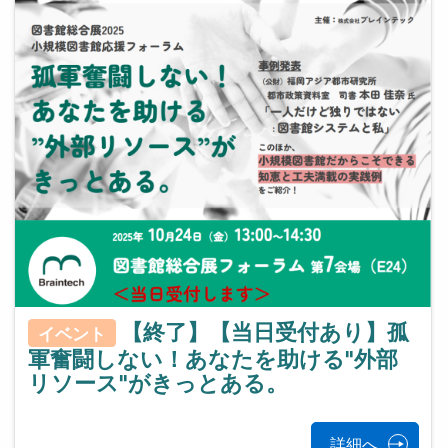
【終了】【当日受付あり】孤
イベント
軍奮闘しない！あなたを助ける"外部
リソース"がきっとある。
詳細へ