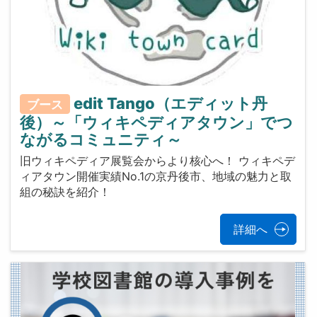
edit Tango（エディット丹
ブース
後）～「ウィキペディアタウン」でつ
ながるコミュニティ～
旧ウィキペディア展覧会からより核心へ！ ウィキペデ
ィアタウン開催実績No.1の京丹後市、地域の魅力と取
組の秘訣を紹介！
詳細へ