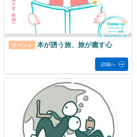
本が誘う旅、旅が癒す心
イベント
詳細へ