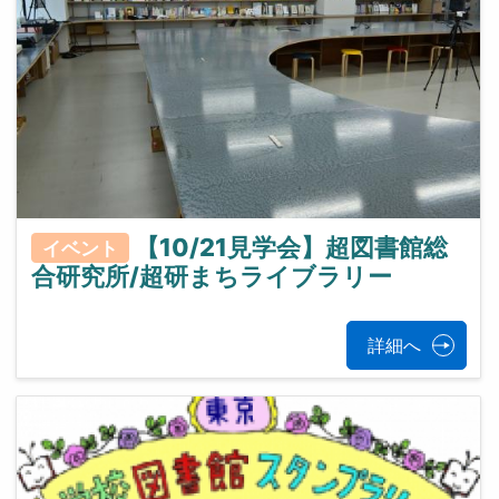
【10/21見学会】超図書館総
イベント
合研究所/超研まちライブラリー
詳細へ