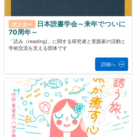
日本読書学会～来年でついに
ポスター
70周年～
「読み（reading)」に関する研究者と実践家の活動と
学術交流を支える団体です
詳細へ