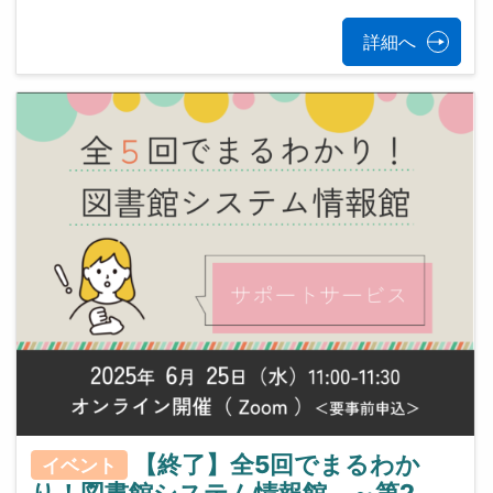
詳細へ
【終了】全5回でまるわか
イベント