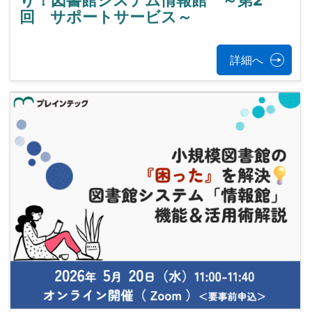
り！図書館システム情報館 ～第2
回 サポートサービス～
詳細へ