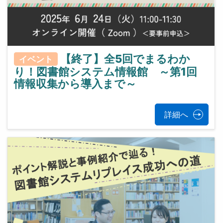
【終了】全5回でまるわか
イベント
り！図書館システム情報館 ～第1回
情報収集から導入まで～
詳細へ